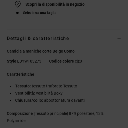
Scopri la disponibilità in negozio
Seleziona una taglia
Dettagli & caratteristiche
Camicia a maniche corte Beige Uomo
Style
EDYWT03273
Codice colore
cjz0
Caratteristiche
Tessuto:
tessuto traforato Tessuto
Vestibilità:
vestibilità Boxy
Chiusura/collo:
abbottonatura davanti
Composizione
[Tessuto principale] 87% poliestere, 13%
Polyamide