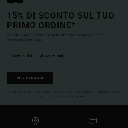
15% DI SCONTO SUL TUO
PRIMO ORDINE*
Iscriviti e sarai al corrente delle ultimissime novità e delle
offerte più esclusive.
REGISTRARSI
(*) Offerta on-line valida per i nuovi membri - Le condizioni complete sono
disponibili nella mail di benvenuto