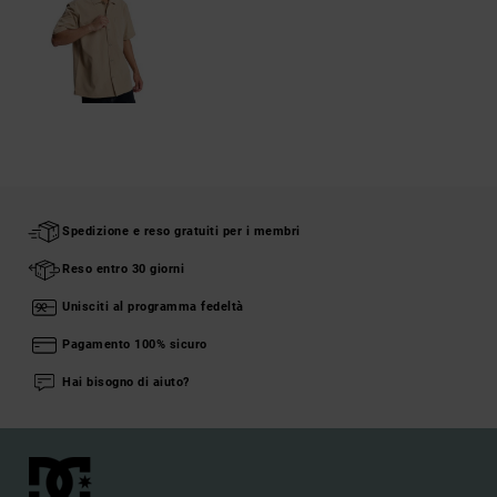
Spedizione e reso gratuiti per i membri
Reso entro 30 giorni
Unisciti al programma fedeltà
Pagamento 100% sicuro
Hai bisogno di aiuto?