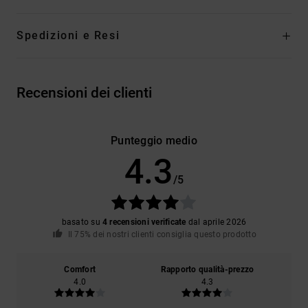
Spedizioni e Resi
Recensioni dei clienti
Punteggio medio
4.3
/5
basato su
4 recensioni verificate
dal aprile 2026
Il 75% dei nostri clienti consiglia questo prodotto
Comfort
Rapporto qualità-prezzo
4.0
4.3