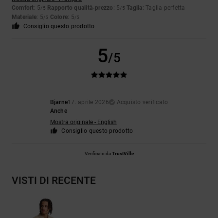
Comfort
: 5
Rapporto qualità-prezzo
: 5
Taglia
: Taglia perfetta
/5
/5
Materiale
: 5
Colore
: 5
/5
/5
Consiglio questo prodotto
5
/5
Bjarne
17. aprile 2026
Acquisto verificato
Anche
Mostra originale - English
Consiglio questo prodotto
Verificato da
TrustVille
VISTI DI RECENTE