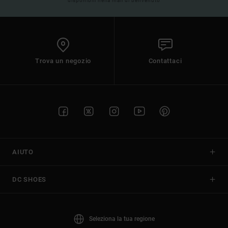
disponibili nella mail di benvenuto
Trova un negozio
Contattaci
AIUTO
DC SHOES
Seleziona la tua regione