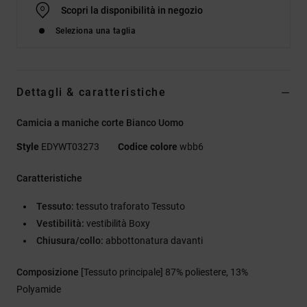
Scopri la disponibilità in negozio
Seleziona una taglia
Dettagli & caratteristiche
Camicia a maniche corte Bianco Uomo
Style
EDYWT03273
Codice colore
wbb6
Caratteristiche
Tessuto:
tessuto traforato Tessuto
Vestibilità:
vestibilità Boxy
Chiusura/collo:
abbottonatura davanti
Composizione
[Tessuto principale] 87% poliestere, 13%
Polyamide