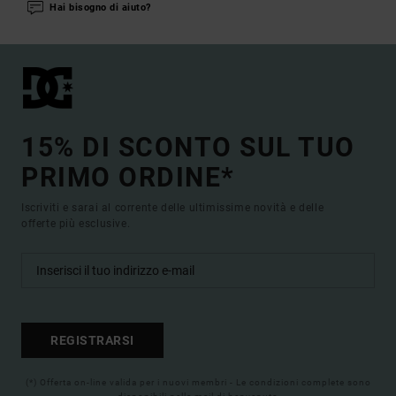
Hai bisogno di aiuto?
15% DI SCONTO SUL TUO
PRIMO ORDINE*
Iscriviti e sarai al corrente delle ultimissime novità e delle
offerte più esclusive.
REGISTRARSI
(*) Offerta on-line valida per i nuovi membri - Le condizioni complete sono