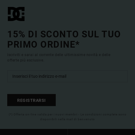
15% DI SCONTO SUL TUO
PRIMO ORDINE*
Iscriviti e sarai al corrente delle ultimissime novità e delle
offerte più esclusive.
REGISTRARSI
(*) Offerta on-line valida per i nuovi membri - Le condizioni complete sono
disponibili nella mail di benvenuto