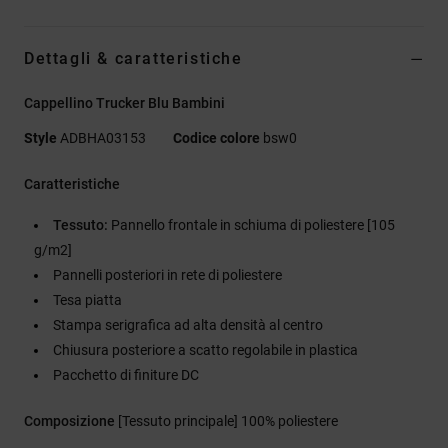
Dettagli & caratteristiche
Cappellino Trucker Blu Bambini
Style
ADBHA03153
Codice colore
bsw0
Caratteristiche
Tessuto:
Pannello frontale in schiuma di poliestere [105
g/m2]
Pannelli posteriori in rete di poliestere
Tesa piatta
Stampa serigrafica ad alta densità al centro
Chiusura posteriore a scatto regolabile in plastica
Pacchetto di finiture DC
Composizione
[Tessuto principale] 100% poliestere