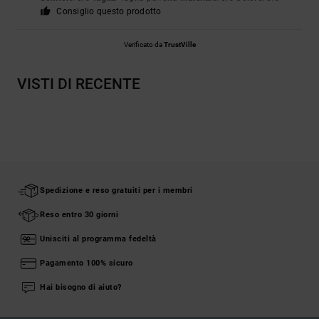
Consiglio questo prodotto
Verificato da
TrustVille
VISTI DI RECENTE
Spedizione e reso gratuiti per i membri
Reso entro 30 giorni
Unisciti al programma fedeltà
Pagamento 100% sicuro
Hai bisogno di aiuto?