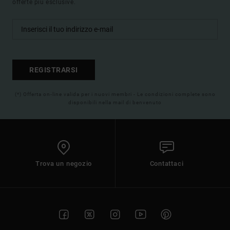
offerte più esclusive.
REGISTRARSI
(*) Offerta on-line valida per i nuovi membri - Le condizioni complete sono
disponibili nella mail di benvenuto
Trova un negozio
Contattaci