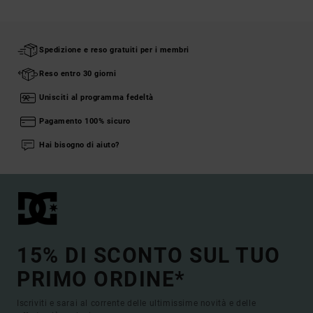
Spedizione e reso gratuiti per i membri
Reso entro 30 giorni
Unisciti al programma fedeltà
Pagamento 100% sicuro
Hai bisogno di aiuto?
15% DI SCONTO SUL TUO
PRIMO ORDINE*
Iscriviti e sarai al corrente delle ultimissime novità e delle