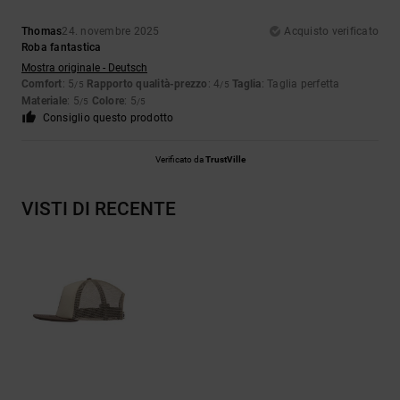
Thomas
24. novembre 2025
Acquisto verificato
Roba fantastica
Mostra originale - Deutsch
Comfort
: 5
Rapporto qualità-prezzo
: 4
Taglia
: Taglia perfetta
/5
/5
Materiale
: 5
Colore
: 5
/5
/5
Consiglio questo prodotto
Verificato da
TrustVille
VISTI DI RECENTE