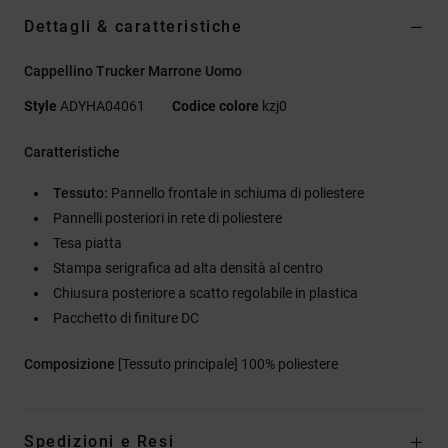
Dettagli & caratteristiche
Cappellino Trucker Marrone Uomo
Style
ADYHA04061
Codice colore
kzj0
Caratteristiche
Tessuto:
Pannello frontale in schiuma di poliestere
Pannelli posteriori in rete di poliestere
Tesa piatta
Stampa serigrafica ad alta densità al centro
Chiusura posteriore a scatto regolabile in plastica
Pacchetto di finiture DC
Composizione
[Tessuto principale] 100% poliestere
Spedizioni e Resi