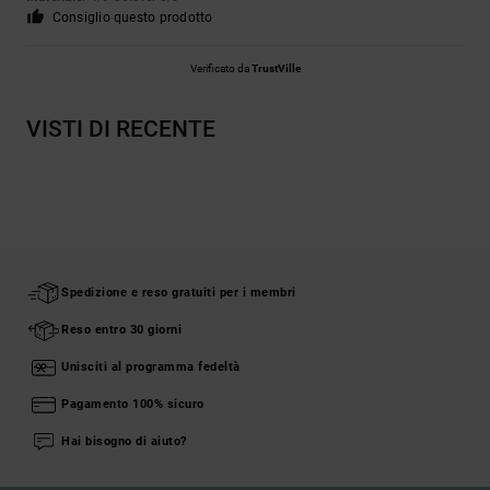
Consiglio questo prodotto
Verificato da
TrustVille
VISTI DI RECENTE
Spedizione e reso gratuiti per i membri
Reso entro 30 giorni
Unisciti al programma fedeltà
Pagamento 100% sicuro
Hai bisogno di aiuto?