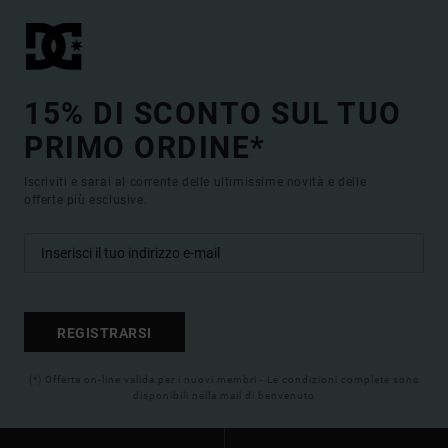
15% DI SCONTO SUL TUO
PRIMO ORDINE*
Iscriviti e sarai al corrente delle ultimissime novità e delle
offerte più esclusive.
REGISTRARSI
(*) Offerta on-line valida per i nuovi membri - Le condizioni complete sono
disponibili nella mail di benvenuto