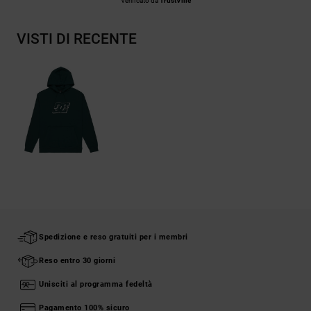
Verificato da
TrustVille
VISTI DI RECENTE
Spedizione e reso gratuiti per i membri
Reso entro 30 giorni
Unisciti al programma fedeltà
Pagamento 100% sicuro