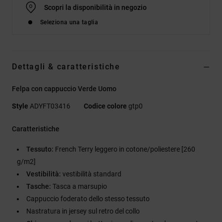
Scopri la disponibilità in negozio
Seleziona una taglia
Dettagli & caratteristiche
Felpa con cappuccio Verde Uomo
Style
ADYFT03416
Codice colore
gtp0
Caratteristiche
Tessuto:
French Terry leggero in cotone/poliestere [260
g/m2]
Vestibilità:
vestibilità standard
Tasche:
Tasca a marsupio
Cappuccio foderato dello stesso tessuto
Nastratura in jersey sul retro del collo