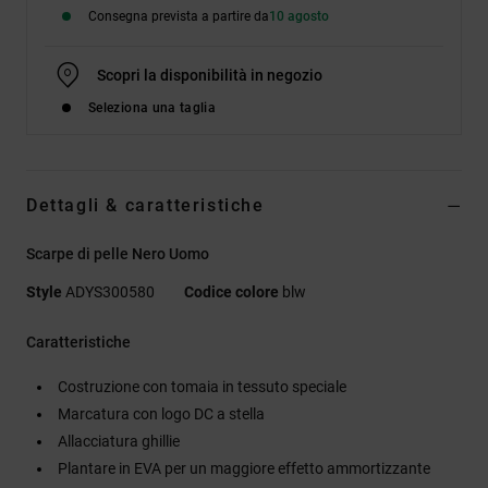
Consegna prevista a partire da
10 agosto
Scopri la disponibilità in negozio
Seleziona una taglia
Dettagli & caratteristiche
Scarpe di pelle Nero Uomo
Style
ADYS300580
Codice colore
blw
Caratteristiche
Costruzione con tomaia in tessuto speciale
Marcatura con logo DC a stella
Allacciatura ghillie
Plantare in EVA per un maggiore effetto ammortizzante