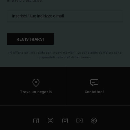
offerte più esclusive.
REGISTRARSI
(*) Offerta on-line valida per i nuovi membri - Le condizioni complete sono
disponibili nella mail di benvenuto
Trova un negozio
Contattaci