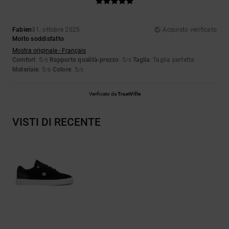
Fabien
31. ottobre 2025
Acquisto verificato
Molto soddisfatto
Mostra originale - Français
Comfort
: 5
Rapporto qualità-prezzo
: 5
Taglia
: Taglia perfetta
/5
/5
Materiale
: 5
Colore
: 5
/5
/5
Verificato da
TrustVille
VISTI DI RECENTE