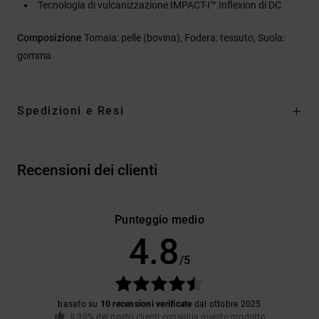
Tecnologia di vulcanizzazione IMPACT-I™ Inflexion di DC
Composizione
Tomaia: pelle (bovina), Fodera: tessuto, Suola:
gomma
Spedizioni e Resi
Recensioni dei clienti
Punteggio medio
4.8
/5
basato su
10 recensioni verificate
dal ottobre 2025
Il 90% dei nostri clienti consiglia questo prodotto