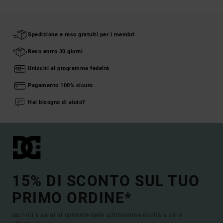
Spedizione e reso gratuiti per i membri
Reso entro 30 giorni
Unisciti al programma fedeltà
Pagamento 100% sicuro
Hai bisogno di aiuto?
15% DI SCONTO SUL TUO
PRIMO ORDINE*
Iscriviti e sarai al corrente delle ultimissime novità e delle