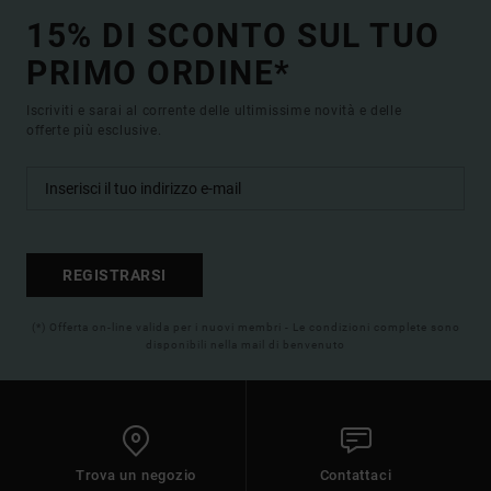
15% DI SCONTO SUL TUO
PRIMO ORDINE*
Iscriviti e sarai al corrente delle ultimissime novità e delle
offerte più esclusive.
REGISTRARSI
(*) Offerta on-line valida per i nuovi membri - Le condizioni complete sono
disponibili nella mail di benvenuto
Trova un negozio
Contattaci