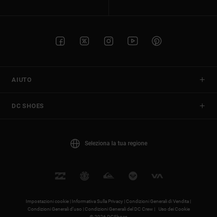
AIUTO
DC SHOES
Seleziona la tua regione
Impostazioni cookie |
Informativa Sulla Privacy |
Condizioni Generali di Vendita |
Condizioni Generali d’uso |
Condizioni Generali del DC Crew |
Uso dei Cookie
© 2026 DCShoes