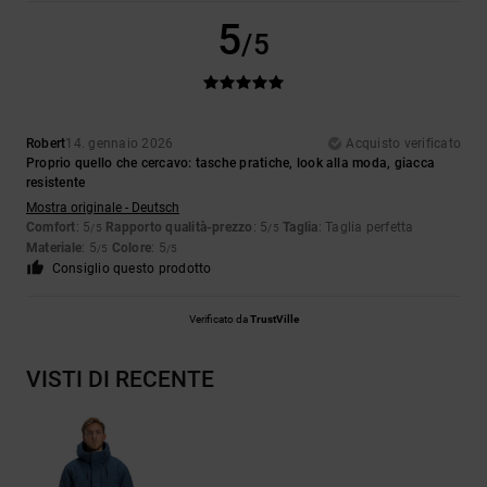
5
/5
Robert
14. gennaio 2026
Acquisto verificato
Proprio quello che cercavo: tasche pratiche, look alla moda, giacca
resistente
Mostra originale - Deutsch
Comfort
: 5
Rapporto qualità-prezzo
: 5
Taglia
: Taglia perfetta
/5
/5
Materiale
: 5
Colore
: 5
/5
/5
Consiglio questo prodotto
Verificato da
TrustVille
VISTI DI RECENTE