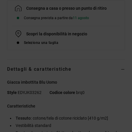
Consegna a casa o presso un punto di ritiro
Consegna prevista a partire da
11 agosto
Scopri la disponibilità in negozio
Seleziona una taglia
Dettagli & caratteristiche
Giacca imbottita Blu Uomo
Style
EDYJK03262
Codice colore
brq0
Caratteristiche
Tessuto:
cotone/tela di cotone riciclato [410 g/m2]
Vestibilità standard