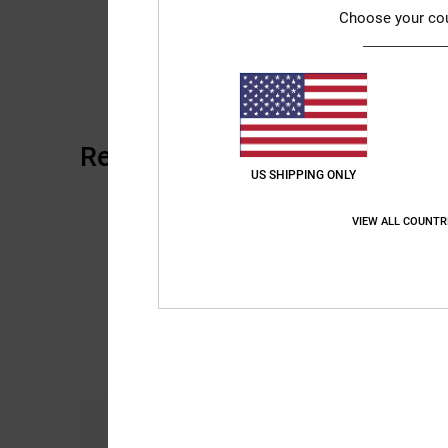
Choose your co
Recensioni dei clienti
US SHIPPING ONLY
VIEW ALL COUNTR
Comfort
Ra
5.0