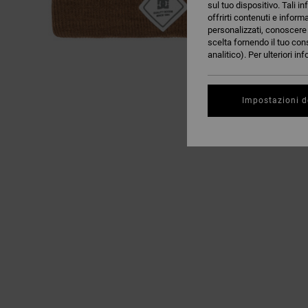
sul tuo dispositivo. Tali in
offrirti contenuti e inform
personalizzati, conoscere m
scelta fornendo il tuo con
analitico). Per ulteriori i
Impostazioni d