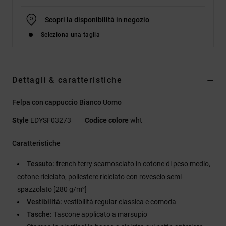
Scopri la disponibilità in negozio
Seleziona una taglia
Dettagli & caratteristiche
Felpa con cappuccio Bianco Uomo
Style
EDYSF03273
Codice colore
wht
Caratteristiche
Tessuto:
french terry scamosciato in cotone di peso medio,
cotone riciclato, poliestere riciclato con rovescio semi-
spazzolato [280 g/m²]
Vestibilità:
vestibilità regular classica e comoda
Tasche:
Tascone applicato a marsupio