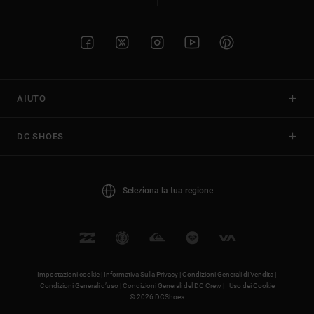
AIUTO
DC SHOES
Seleziona la tua regione
Impostazioni cookie |
Informativa Sulla Privacy |
Condizioni Generali di Vendita |
Condizioni Generali d’uso |
Condizioni Generali del DC Crew |
Uso dei Cookie
© 2026 DCShoes