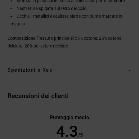
Stampa in plastisol in basso a sinistra sul petto anteriore
Nastratura spigata sul retro del collo
Occhielli metallici e coulisse piatte con punte marcate in
metallo
Composizione
[Tessuto principale] 55% cotone, 25% cotone
riciclato, 20% poliestere riciclato
Spedizioni e Resi
Recensioni dei clienti
Punteggio medio
4.3
/5