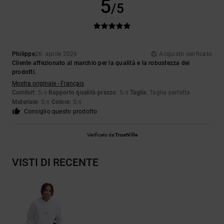
5
/5
Philippe
26. aprile 2026
Acquisto verificato
Cliente affezionato al marchio per la qualità e la robustezza dei
prodotti.
Mostra originale - Français
Comfort
: 5
Rapporto qualità-prezzo
: 5
Taglia
: Taglia perfetta
/5
/5
Materiale
: 5
Colore
: 5
/5
/5
Consiglio questo prodotto
Verificato da
TrustVille
VISTI DI RECENTE