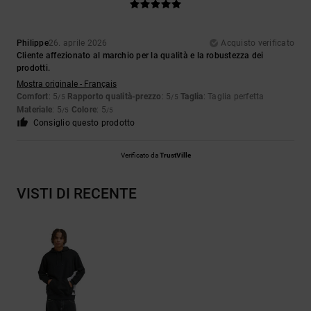
Philippe
26. aprile 2026
Acquisto verificato
Cliente affezionato al marchio per la qualità e la robustezza dei
prodotti.
Mostra originale - Français
Comfort
: 5
Rapporto qualità-prezzo
: 5
Taglia
: Taglia perfetta
/5
/5
Materiale
: 5
Colore
: 5
/5
/5
Consiglio questo prodotto
Verificato da
TrustVille
VISTI DI RECENTE