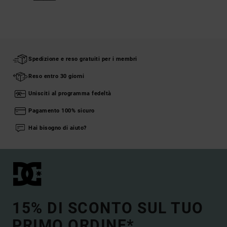
Spedizione e reso gratuiti per i membri
Reso entro 30 giorni
Unisciti al programma fedeltà
Pagamento 100% sicuro
Hai bisogno di aiuto?
15% DI SCONTO SUL TUO
PRIMO ORDINE*