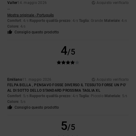
Valter
14. maggio 2026
Acquisto verificato
...
Mostra originale - Português
Comfort
: 4
Rapporto qualità-prezzo
: 4
Taglia
: Grande
Materiale
: 4
/5
/5
/5
Colore
: 4
/5
Consiglio questo prodotto
4
/5
Emiliano
11. maggio 2026
Acquisto verificato
FELPA BELLA , PENSAVO FOSSE DIVERSO IL TESSUTO FORSE UN PO'
AL DI SOTTO DELLO STANDARD PROSSIMA TAGLIA XL
Comfort
: 5
Rapporto qualità-prezzo
: 4
Taglia
: Piccolo
Materiale
: 5
/5
/5
/5
Colore
: 5
/5
Consiglio questo prodotto
5
/5