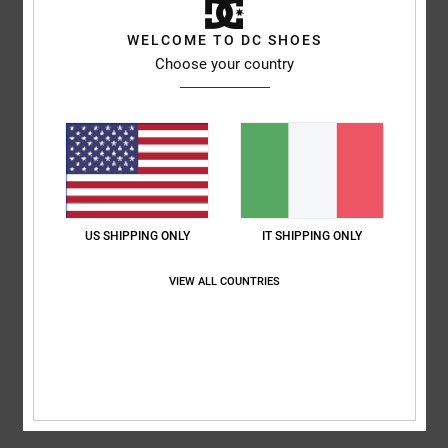
basato su
3 recensioni verificate
dal aprile 2026
Il 100% dei nostri clienti consiglia questo prodotto
WELCOME TO DC SHOES
Choose your country
Comfort
Rapporto qualità-prezzo
4.7
4.3
Taglia
Materiale
4.7
Troppo piccolo
Troppo grande
US SHIPPING ONLY
IT SHIPPING ONLY
Colore
4.7
VIEW ALL COUNTRIES
4
/5