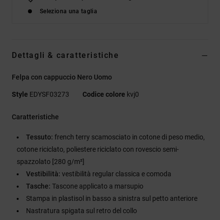
Seleziona una taglia
Dettagli & caratteristiche
Felpa con cappuccio Nero Uomo
Style
EDYSF03273
Codice colore
kvj0
Caratteristiche
Tessuto:
french terry scamosciato in cotone di peso medio,
cotone riciclato, poliestere riciclato con rovescio semi-
spazzolato [280 g/m²]
Vestibilità:
vestibilità regular classica e comoda
Tasche:
Tascone applicato a marsupio
Stampa in plastisol in basso a sinistra sul petto anteriore
Nastratura spigata sul retro del collo