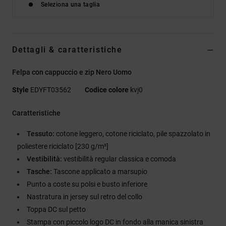
Seleziona una taglia
Dettagli & caratteristiche
Felpa con cappuccio e zip Nero Uomo
Style
EDYFT03562
Codice colore
kvj0
Caratteristiche
Tessuto:
cotone leggero, cotone riciclato, pile spazzolato in
poliestere riciclato [230 g/m²]
Vestibilità:
vestibilità regular classica e comoda
Tasche:
Tascone applicato a marsupio
Punto a coste su polsi e busto inferiore
Nastratura in jersey sul retro del collo
Toppa DC sul petto
Stampa con piccolo logo DC in fondo alla manica sinistra