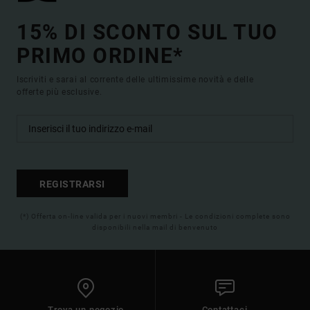
15% DI SCONTO SUL TUO
PRIMO ORDINE*
Iscriviti e sarai al corrente delle ultimissime novità e delle
offerte più esclusive.
REGISTRARSI
(*) Offerta on-line valida per i nuovi membri - Le condizioni complete sono
disponibili nella mail di benvenuto
Trova un negozio
Contattaci