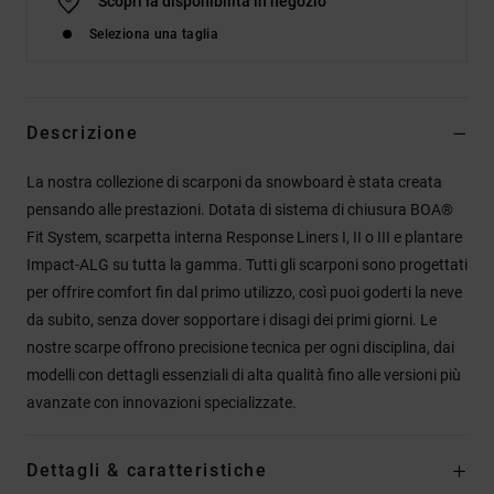
Scopri la disponibilità in negozio
Seleziona una taglia
Descrizione
La nostra collezione di scarponi da snowboard è stata creata
pensando alle prestazioni. Dotata di sistema di chiusura BOA®
Fit System, scarpetta interna Response Liners I, II o III e plantare
Impact-ALG su tutta la gamma. Tutti gli scarponi sono progettati
per offrire comfort fin dal primo utilizzo, così puoi goderti la neve
da subito, senza dover sopportare i disagi dei primi giorni. Le
nostre scarpe offrono precisione tecnica per ogni disciplina, dai
modelli con dettagli essenziali di alta qualità fino alle versioni più
avanzate con innovazioni specializzate.
Dettagli & caratteristiche