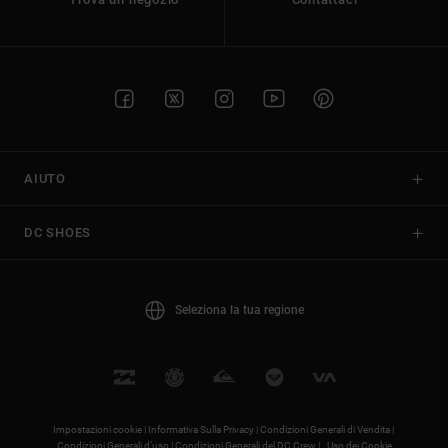
AIUTO
DC SHOES
Seleziona la tua regione
Impostazioni cookie |
Informativa Sulla Privacy |
Condizioni Generali di Vendita |
Condizioni Generali d’uso |
Condizioni Generali del DC Crew |
Uso dei Cookie