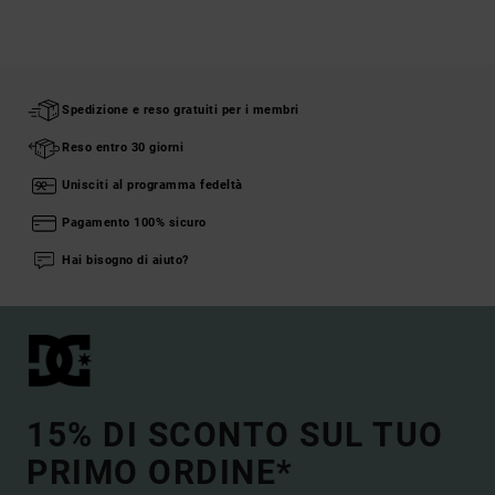
Spedizione e reso gratuiti per i membri
Reso entro 30 giorni
Unisciti al programma fedeltà
Pagamento 100% sicuro
Hai bisogno di aiuto?
15% DI SCONTO SUL TUO
PRIMO ORDINE*