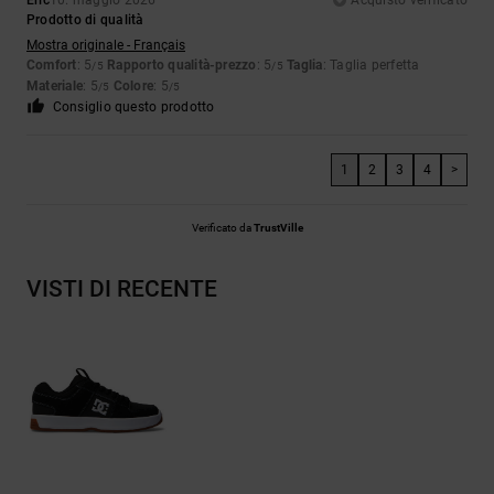
Eric
10. maggio 2026
Acquisto verificato
Prodotto di qualità
Mostra originale - Français
Comfort
: 5
Rapporto qualità-prezzo
: 5
Taglia
: Taglia perfetta
/5
/5
Materiale
: 5
Colore
: 5
/5
/5
Consiglio questo prodotto
1
2
3
4
>
Verificato da
TrustVille
VISTI DI RECENTE