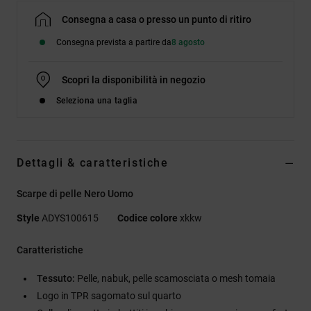
Consegna a casa o presso un punto di ritiro
Consegna prevista a partire da
8 agosto
Scopri la disponibilità in negozio
Seleziona una taglia
Dettagli & caratteristiche
Scarpe di pelle Nero Uomo
Style
ADYS100615
Codice colore
xkkw
Caratteristiche
Tessuto:
Pelle, nabuk, pelle scamosciata o mesh tomaia
Logo in TPR sagomato sul quarto