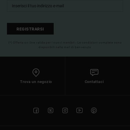
REGISTRARSI
(*) Offerta on-line valida per i nuovi membri - Le condizioni complete sono
disponibili nella mail di benvenuto
Trova un negozio
Contattaci