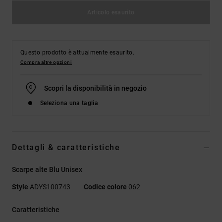
Articolo esaurito
Questo prodotto è attualmente esaurito.
Compra altre opzioni
Scopri la disponibilità in negozio
Seleziona una taglia
Dettagli & caratteristiche
Scarpe alte Blu Unisex
Style
ADYS100743
Codice colore
062
Caratteristiche