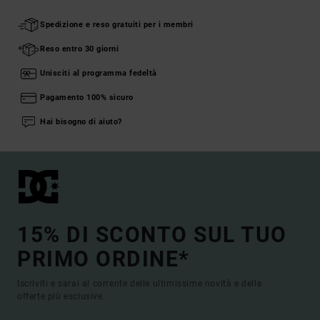
Spedizione e reso gratuiti per i membri
Reso entro 30 giorni
Unisciti al programma fedeltà
Pagamento 100% sicuro
Hai bisogno di aiuto?
15% DI SCONTO SUL TUO
PRIMO ORDINE*
Iscriviti e sarai al corrente delle ultimissime novità e delle
offerte più esclusive.