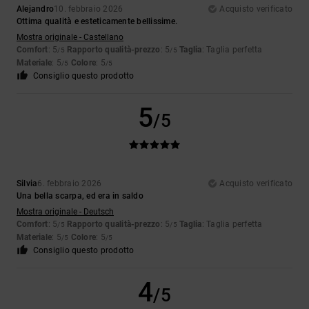
Alejandro
10. febbraio 2026
Acquisto verificato
Ottima qualità e esteticamente bellissime.
Mostra originale - Castellano
Comfort
: 5
Rapporto qualità-prezzo
: 5
Taglia
: Taglia perfetta
/5
/5
Materiale
: 5
Colore
: 5
/5
/5
Consiglio questo prodotto
5
/5
Silvia
6. febbraio 2026
Acquisto verificato
Una bella scarpa, ed era in saldo
Mostra originale - Deutsch
Comfort
: 5
Rapporto qualità-prezzo
: 5
Taglia
: Taglia perfetta
/5
/5
Materiale
: 5
Colore
: 5
/5
/5
Consiglio questo prodotto
4
/5