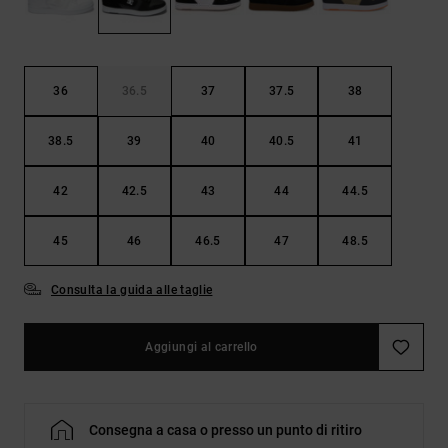
Borse e
risposte
zaini
alle
domande
più
Cinture e
frequenti e
36
36.5
37
37.5
38
portamonete
accedi al
nostro
38.5
39
40
40.5
41
modulo di
contatto.
42
42.5
43
44
44.5
Consulta
le FAQ
45
46
46.5
47
48.5
Consulta la guida alle taglie
Aggiungi al carrello
Consegna a casa o presso un punto di ritiro