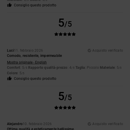
Consiglio questo prodotto
5
/5
Luci
11. febbraio 2026
Acquisto verificato
Comodo, resistente, impermeabile
Mostra originale - English
Comfort
: 5
Rapporto qualità-prezzo
: 4
Taglia
: Piccolo
Materiale
: 5
/5
/5
/5
Colore
: 5
/5
Consiglio questo prodotto
5
/5
Alejandro
10. febbraio 2026
Acquisto verificato
Ottima qualità e esteticamente bellissime.