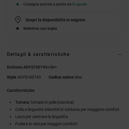
Consegna prevista a partire da
10 agosto
Scopri la disponibilità in negozio
Seleziona una taglia
Dettagli & caratteristiche
Dcshoes ADYS100743</br>
Style
ADYS100743
Codice colore
bkw
Caratteristiche
Tomaia:
tomaia in pelle [vaccina]
Collo e linguetta imbottiti in schiuma per maggiore comfort
Lacci per centrare la linguetta
Fodera in rete per maggior comfort