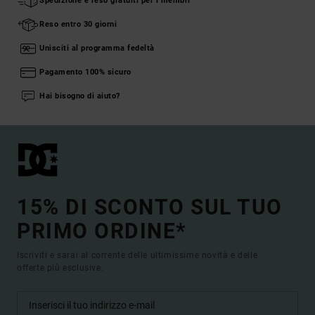
Spedizione e reso gratuiti per i membri
Reso entro 30 giorni
Unisciti al programma fedeltà
Pagamento 100% sicuro
Hai bisogno di aiuto?
15% DI SCONTO SUL TUO
PRIMO ORDINE*
Iscriviti e sarai al corrente delle ultimissime novità e delle
offerte più esclusive.