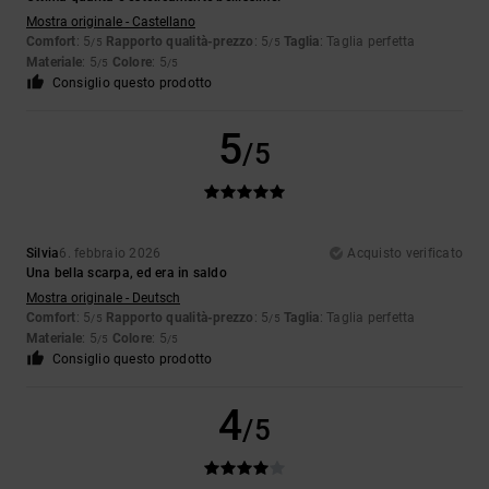
Mostra originale - Castellano
Comfort
: 5
Rapporto qualità-prezzo
: 5
Taglia
: Taglia perfetta
/5
/5
Materiale
: 5
Colore
: 5
/5
/5
Consiglio questo prodotto
5
/5
Silvia
6. febbraio 2026
Acquisto verificato
Una bella scarpa, ed era in saldo
Mostra originale - Deutsch
Comfort
: 5
Rapporto qualità-prezzo
: 5
Taglia
: Taglia perfetta
/5
/5
Materiale
: 5
Colore
: 5
/5
/5
Consiglio questo prodotto
4
/5