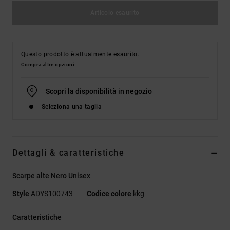
Articolo esaurito
Questo prodotto è attualmente esaurito.
Compra altre opzioni
Scopri la disponibilità in negozio
Seleziona una taglia
Dettagli & caratteristiche
Scarpe alte Nero Unisex
Style
ADYS100743
Codice colore
kkg
Caratteristiche