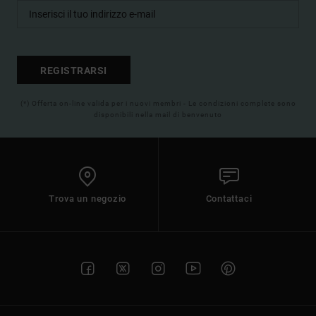
REGISTRARSI
(*) Offerta on-line valida per i nuovi membri - Le condizioni complete sono
disponibili nella mail di benvenuto
Trova un negozio
Contattaci