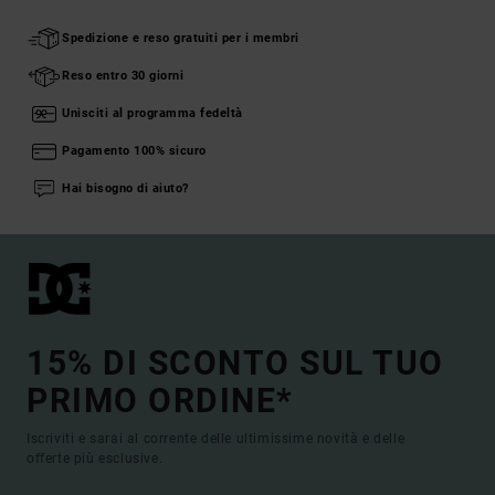
Spedizione e reso gratuiti per i membri
Reso entro 30 giorni
Unisciti al programma fedeltà
Pagamento 100% sicuro
Hai bisogno di aiuto?
15% DI SCONTO SUL TUO
PRIMO ORDINE*
Iscriviti e sarai al corrente delle ultimissime novità e delle
offerte più esclusive.