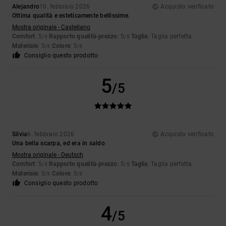
Alejandro
10. febbraio 2026
Acquisto verificato
Ottima qualità e esteticamente bellissime.
Mostra originale - Castellano
Comfort
: 5
Rapporto qualità-prezzo
: 5
Taglia
: Taglia perfetta
/5
/5
Materiale
: 5
Colore
: 5
/5
/5
Consiglio questo prodotto
5
/5
Silvia
6. febbraio 2026
Acquisto verificato
Una bella scarpa, ed era in saldo
Mostra originale - Deutsch
Comfort
: 5
Rapporto qualità-prezzo
: 5
Taglia
: Taglia perfetta
/5
/5
Materiale
: 5
Colore
: 5
/5
/5
Consiglio questo prodotto
4
/5