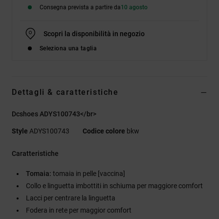
Consegna prevista a partire da
10 agosto
Scopri la disponibilità in negozio
Seleziona una taglia
Dettagli & caratteristiche
Dcshoes ADYS100743</br>
Style
ADYS100743
Codice colore
bkw
Caratteristiche
Tomaia:
tomaia in pelle [vaccina]
Collo e linguetta imbottiti in schiuma per maggiore comfort
Lacci per centrare la linguetta
Fodera in rete per maggior comfort