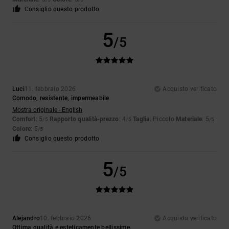
Consiglio questo prodotto
5
/5
Luci
11. febbraio 2026
Acquisto verificato
Comodo, resistente, impermeabile
Mostra originale - English
Comfort
: 5
Rapporto qualità-prezzo
: 4
Taglia
: Piccolo
Materiale
: 5
/5
/5
/5
Colore
: 5
/5
Consiglio questo prodotto
5
/5
Alejandro
10. febbraio 2026
Acquisto verificato
Ottima qualità e esteticamente bellissime.