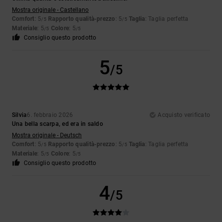
Mostra originale - Castellano
Comfort
: 5
Rapporto qualità-prezzo
: 5
Taglia
: Taglia perfetta
/5
/5
Materiale
: 5
Colore
: 5
/5
/5
Consiglio questo prodotto
5
/5
Silvia
6. febbraio 2026
Acquisto verificato
Una bella scarpa, ed era in saldo
Mostra originale - Deutsch
Comfort
: 5
Rapporto qualità-prezzo
: 5
Taglia
: Taglia perfetta
/5
/5
Materiale
: 5
Colore
: 5
/5
/5
Consiglio questo prodotto
4
/5