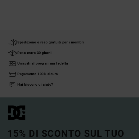
Spedizione e reso gratuiti per i membri
Reso entro 30 giorni
Unisciti al programma fedeltà
Pagamento 100% sicuro
Hai bisogno di aiuto?
15% DI SCONTO SUL TUO