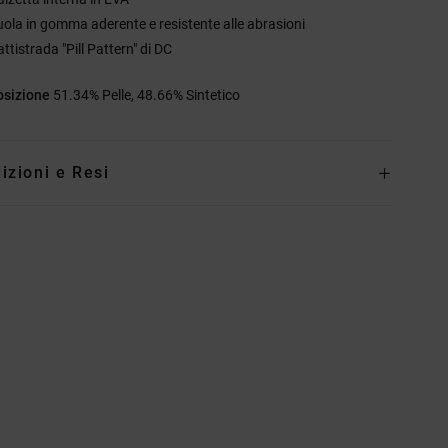
uola in gomma aderente e resistente alle abrasioni
ttistrada "Pill Pattern" di DC
sizione
51.34% Pelle, 48.66% Sintetico
izioni e Resi