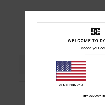
WELCOME TO D
Choose your co
Comfort
Ra
4.5
US SHIPPING ONLY
1
Janecko
15. aprile 
/5
La scarpa non andav
VIEW ALL COUNTR
Mostra originale - De
Comfort
: 1
Rapport
/5