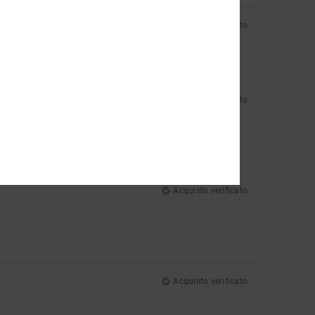
Acquisto verificato
Acquisto verificato
Acquisto verificato
Acquisto verificato