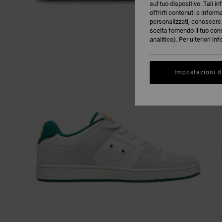
sul tuo dispositivo. Tali in
offrirti contenuti e inform
personalizzati, conoscere m
scelta fornendo il tuo con
analitico). Per ulteriori i
Impostazioni d