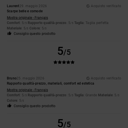
Laurent
29. maggio 2026
Acquisto verificato
Scarpe belle e comode
Mostra originale - Français
Comfort
: 5
Rapporto qualità-prezzo
: 5
Taglia
: Taglia perfetta
/5
/5
Materiale
: 5
Colore
: 5
/5
/5
Consiglio questo prodotto
5
/5
Bruno
25. maggio 2026
Acquisto verificato
Rapporto qualità-prezzo, materiali, comfort ed estetica
Mostra originale - Français
Comfort
: 5
Rapporto qualità-prezzo
: 5
Taglia
: Grande
Materiale
: 5
/5
/5
/5
Colore
: 5
/5
Consiglio questo prodotto
5
/5