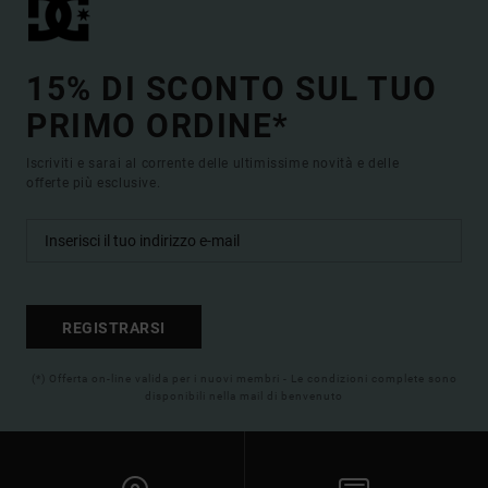
15% DI SCONTO SUL TUO
PRIMO ORDINE*
Iscriviti e sarai al corrente delle ultimissime novità e delle
offerte più esclusive.
REGISTRARSI
(*) Offerta on-line valida per i nuovi membri - Le condizioni complete sono
disponibili nella mail di benvenuto