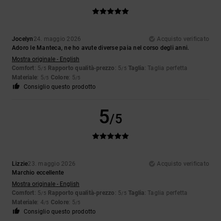
Jocelyn
24. maggio 2026
Acquisto verificato
Adoro le Manteca, ne ho avute diverse paia nel corso degli anni.
Mostra originale - English
Comfort
: 5
Rapporto qualità-prezzo
: 5
Taglia
: Taglia perfetta
/5
/5
Materiale
: 5
Colore
: 5
/5
/5
Consiglio questo prodotto
5
/5
Lizzie
23. maggio 2026
Acquisto verificato
Marchio eccellente
Mostra originale - English
Comfort
: 5
Rapporto qualità-prezzo
: 5
Taglia
: Taglia perfetta
/5
/5
Materiale
: 4
Colore
: 5
/5
/5
Consiglio questo prodotto