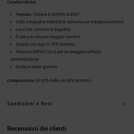
Caratteristiche
Tessuto:
Tomaia in SUPER SUEDE™
Collo e linguetta imbottiti in schiuma per maggiore comfort
Lacci per centrare la linguetta
Fodera in rete per maggior comfort
Quarto con logo in TPR iniettato
Plantare IMPACT-ALG per un maggiore effetto
ammortizzante
Suola in super gomma
Composizione
53.02% Pelle, 46.98% Sintetico
Spedizioni e Resi
Recensioni dei clienti