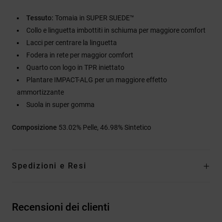
Tessuto:
Tomaia in SUPER SUEDE™
Collo e linguetta imbottiti in schiuma per maggiore comfort
Lacci per centrare la linguetta
Fodera in rete per maggior comfort
Quarto con logo in TPR iniettato
Plantare IMPACT-ALG per un maggiore effetto
ammortizzante
Suola in super gomma
Composizione
53.02% Pelle, 46.98% Sintetico
Spedizioni e Resi
Recensioni dei clienti