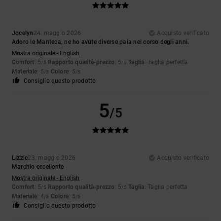
Jocelyn
24. maggio 2026
Acquisto verificato
Adoro le Manteca, ne ho avute diverse paia nel corso degli anni.
Mostra originale - English
Comfort
: 5
Rapporto qualità-prezzo
: 5
Taglia
: Taglia perfetta
/5
/5
Materiale
: 5
Colore
: 5
/5
/5
Consiglio questo prodotto
5
/5
Lizzie
23. maggio 2026
Acquisto verificato
Marchio eccellente
Mostra originale - English
Comfort
: 5
Rapporto qualità-prezzo
: 5
Taglia
: Taglia perfetta
/5
/5
Materiale
: 4
Colore
: 5
/5
/5
Consiglio questo prodotto