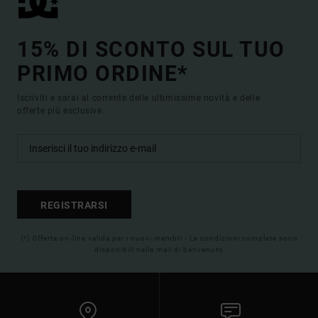
15% DI SCONTO SUL TUO
PRIMO ORDINE*
Iscriviti e sarai al corrente delle ultimissime novità e delle
offerte più esclusive.
REGISTRARSI
(*) Offerta on-line valida per i nuovi membri - Le condizioni complete sono
disponibili nella mail di benvenuto