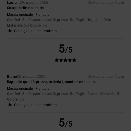
Laurent
29. maggio 2026
Acquisto verificato
Scarpe belle e comode
Mostra originale - Français
Comfort
: 5
Rapporto qualità-prezzo
: 5
Taglia
: Taglia perfetta
/5
/5
Materiale
: 5
Colore
: 5
/5
/5
Consiglio questo prodotto
5
/5
Bruno
25. maggio 2026
Acquisto verificato
Rapporto qualità-prezzo, materiali, comfort ed estetica
Mostra originale - Français
Comfort
: 5
Rapporto qualità-prezzo
: 5
Taglia
: Grande
Materiale
: 5
/5
/5
/5
Colore
: 5
/5
Consiglio questo prodotto
5
/5