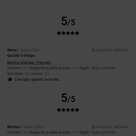
5
/5
Remy
6. luglio 2026
Acquisto verificato
Qualità e design
Mostra originale - Français
Comfort
: 5
Rapporto qualità-prezzo
: 4
Taglia
: Taglia perfetta
/5
/5
Materiale
: 5
Colore
: 5
/5
/5
Consiglio questo prodotto
5
/5
Marina
6. luglio 2026
Acquisto verificato
Comfort
: 5
Rapporto qualità-prezzo
: 5
Taglia
: Taglia perfetta
/5
/5