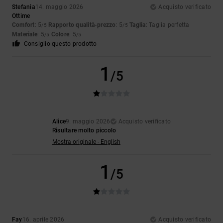
Stefania
14. maggio 2026
Acquisto verificato
Ottime
Comfort
: 5
Rapporto qualità-prezzo
: 5
Taglia
: Taglia perfetta
/5
/5
Materiale
: 5
Colore
: 5
/5
/5
Consiglio questo prodotto
1
/5
Alice
9. maggio 2026
Acquisto verificato
Risultare molto piccolo
Mostra originale - English
1
/5
Fay
16. aprile 2026
Acquisto verificato