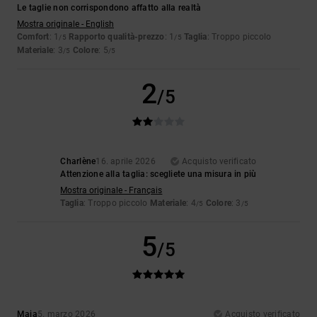
Le taglie non corrispondono affatto alla realtà
Mostra originale - English
Comfort
: 1
Rapporto qualità-prezzo
: 1
Taglia
: Troppo piccolo
/5
/5
Materiale
: 3
Colore
: 5
/5
/5
2
/5
Charlène
16. aprile 2026
Acquisto verificato
Attenzione alla taglia: scegliete una misura in più
Mostra originale - Français
Taglia
: Troppo piccolo
Materiale
: 4
Colore
: 3
/5
/5
5
/5
Maja
5. marzo 2026
Acquisto verificato