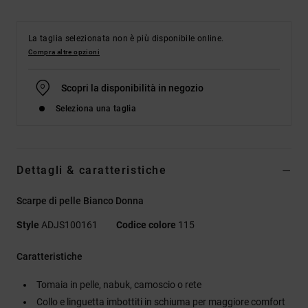
La taglia selezionata non è più disponibile online.
Compra altre opzioni
Scopri la disponibilità in negozio
Seleziona una taglia
Dettagli & caratteristiche
Scarpe di pelle Bianco Donna
Style
ADJS100161
Codice colore
115
Caratteristiche
Tomaia in pelle, nabuk, camoscio o rete
Collo e linguetta imbottiti in schiuma per maggiore comfort