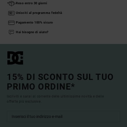
Reso entro 30 giorni
Unisciti al programma fedeltà
Pagamento 100% sicuro
Hai bisogno di aiuto?
15% DI SCONTO SUL TUO
PRIMO ORDINE*
Iscriviti e sarai al corrente delle ultimissime novità e delle
offerte più esclusive.