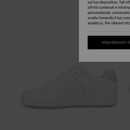
sul tuo dispositivo. Tali in
offrirti contenuti e inform
personalizzati, conoscere m
scelta fornendo il tuo con
analitico). Per ulteriori i
Impostazioni d