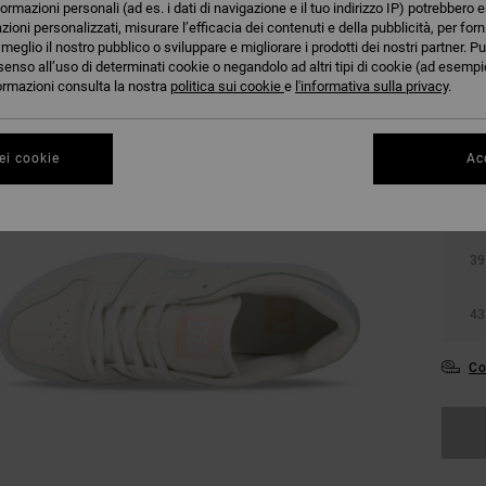
formazioni personali (ad es. i dati di navigazione e il tuo indirizzo IP) potrebbero e
azioni personalizzati, misurare l’efficacia dei contenuti e della pubblicità, per for
eglio il nostro pubblico o sviluppare e migliorare i prodotti dei nostri partner. Pu
senso all’uso di determinati cookie o negandolo ad altri tipi di cookie (ad esempio
nformazioni consulta la nostra
politica sui cookie
e
l'informativa sulla privacy
.
ei cookie
Acc
36
39
43
Co