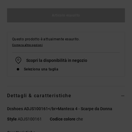
Articolo esaurito
Questo prodotto è attualmente esaurito.
Compra altre opzioni
Scopri la disponibilità in negozio
Seleziona una taglia
Dettagli & caratteristiche
Dcshoes ADJS100161</br>Manteca 4 - Scarpe da Donna
Style
ADJS100161
Codice colore
che