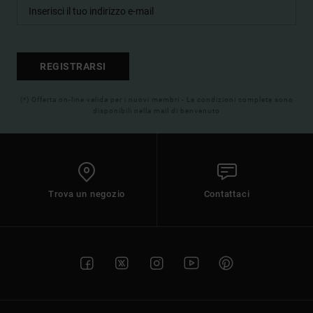
REGISTRARSI
(*) Offerta on-line valida per i nuovi membri - Le condizioni complete sono
disponibili nella mail di benvenuto
Trova un negozio
Contattaci