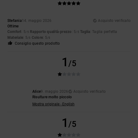
Stefania
14. maggio 2026
Acquisto verificato
Ottime
Comfort
: 5
Rapporto qualità-prezzo
: 5
Taglia
: Taglia perfetta
/5
/5
Materiale
: 5
Colore
: 5
/5
/5
Consiglio questo prodotto
1
/5
Alice
9. maggio 2026
Acquisto verificato
Risultare molto piccolo
Mostra originale - English
1
/5