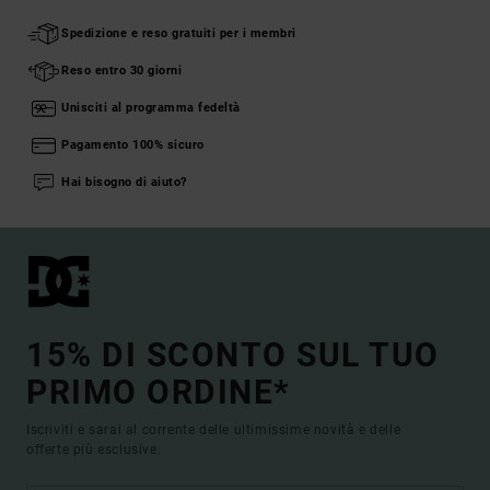
Spedizione e reso gratuiti per i membri
Reso entro 30 giorni
Unisciti al programma fedeltà
Pagamento 100% sicuro
Hai bisogno di aiuto?
15% DI SCONTO SUL TUO
PRIMO ORDINE*
Iscriviti e sarai al corrente delle ultimissime novità e delle
offerte più esclusive.