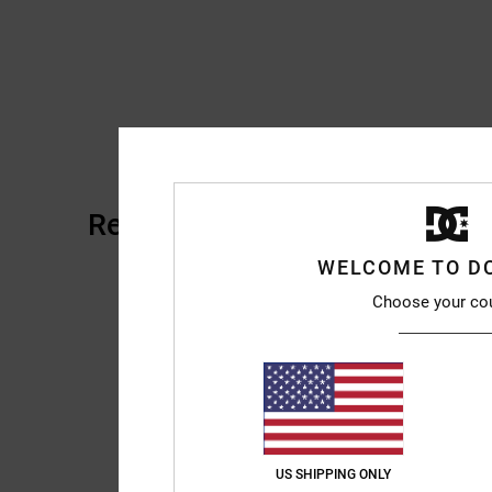
Recensioni dei clienti
WELCOME TO D
Choose your co
US SHIPPING ONLY