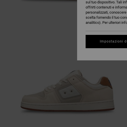
sul tuo dispositivo. Tali in
offrirti contenuti e inform
personalizzati, conoscere m
scelta fornendo il tuo con
analitico). Per ulteriori i
Impostazioni d