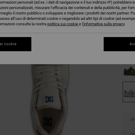
formazioni personali (ad es. i dati di navigazione e il tuo indirizzo IP) potrebbero e
azioni personalizzati, misurare l’efficacia dei contenuti e della pubblicità, per for
eglio il nostro pubblico o sviluppare e migliorare i prodotti dei nostri partner. Pu
senso all’uso di determinati cookie o negandolo ad altri tipi di cookie (ad esempio
nformazioni consulta la nostra
politica sui cookie
e
l'informativa sulla privacy
.
ei cookie
Acc
36
39