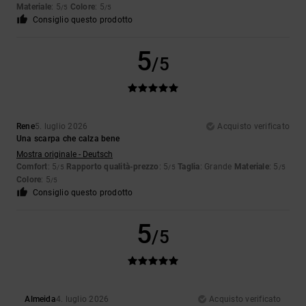
Materiale
: 5
Colore
: 5
/5
/5
Consiglio questo prodotto
5
/5
Rene
5. luglio 2026
Acquisto verificato
Una scarpa che calza bene
Mostra originale - Deutsch
Comfort
: 5
Rapporto qualità-prezzo
: 5
Taglia
: Grande
Materiale
: 5
/5
/5
/5
Colore
: 5
/5
Consiglio questo prodotto
5
/5
Almeida
4. luglio 2026
Acquisto verificato