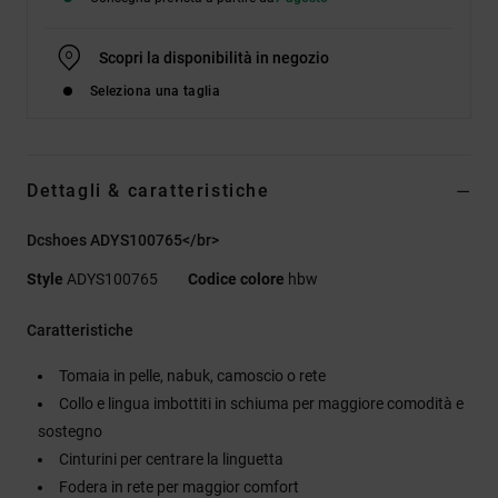
Scopri la disponibilità in negozio
Seleziona una taglia
Dettagli & caratteristiche
Dcshoes ADYS100765</br>
Style
ADYS100765
Codice colore
hbw
Caratteristiche
Tomaia in pelle, nabuk, camoscio o rete
Collo e lingua imbottiti in schiuma per maggiore comodità e
sostegno
Cinturini per centrare la linguetta
Fodera in rete per maggior comfort