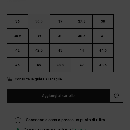
36
36.5
37
37.5
38
38.5
39
40
40.5
41
42
42.5
43
44
44.5
45
46
46.5
47
48.5
Consulta la guida alle taglie
Aggiungi al carrello
Consegna a casa o presso un punto di ritiro
Consegna prevista a partire da
7 agosto