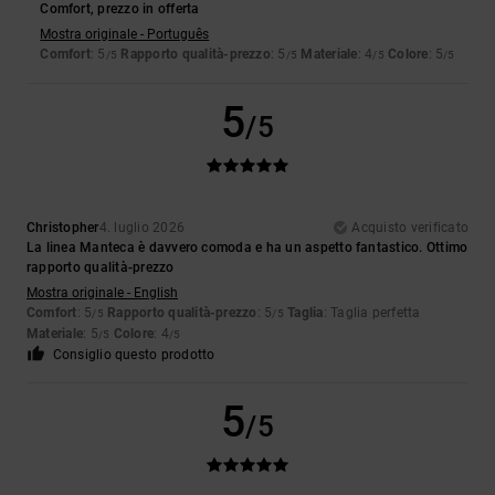
Comfort, prezzo in offerta
Mostra originale - Português
Comfort
: 5
Rapporto qualità-prezzo
: 5
Materiale
: 4
Colore
: 5
/5
/5
/5
/5
5
/5
Christopher
4. luglio 2026
Acquisto verificato
La linea Manteca è davvero comoda e ha un aspetto fantastico. Ottimo
rapporto qualità-prezzo
Mostra originale - English
Comfort
: 5
Rapporto qualità-prezzo
: 5
Taglia
: Taglia perfetta
/5
/5
Materiale
: 5
Colore
: 4
/5
/5
Consiglio questo prodotto
5
/5