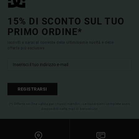
15% DI SCONTO SUL TUO
PRIMO ORDINE*
Iscriviti e sarai al corrente delle ultimissime novità e delle
offerte più esclusive.
REGISTRARSI
(*) Offerta on-line valida per i nuovi membri - Le condizioni complete sono
disponibili nella mail di benvenuto