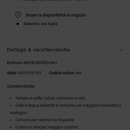
Scopri la disponibilità in negozio
Seleziona una taglia
Dettagli & caratteristiche
Dcshoes ADYS100765</br>
Style
ADYS100765
Codice colore
wbi
Caratteristiche
Tomaia in pelle, nabuk, camoscio o rete
Collo e lingua imbottiti in schiuma per maggiore comodità e
sostegno
Cinturini per centrare la linguetta
Fodera in rete per maggior comfort