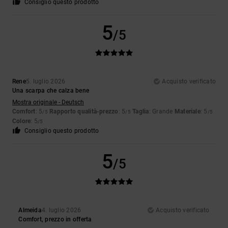
Consiglio questo prodotto
5
/5
Rene
5. luglio 2026
Acquisto verificato
Una scarpa che calza bene
Mostra originale - Deutsch
Comfort
: 5
Rapporto qualità-prezzo
: 5
Taglia
: Grande
Materiale
: 5
/5
/5
/5
Colore
: 5
/5
Consiglio questo prodotto
5
/5
Almeida
4. luglio 2026
Acquisto verificato
Comfort, prezzo in offerta