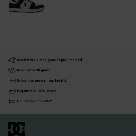
Spedizione e reso gratuiti per i membri
Reso entro 30 giorni
Unisciti al programma fedeltà
Pagamento 100% sicuro
Hai bisogno di aiuto?