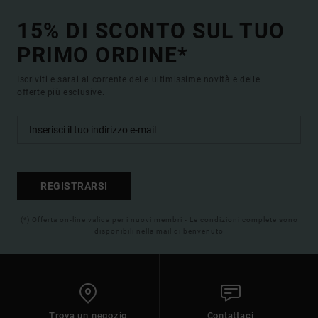
15% DI SCONTO SUL TUO
PRIMO ORDINE*
Iscriviti e sarai al corrente delle ultimissime novità e delle
offerte più esclusive.
REGISTRARSI
(*) Offerta on-line valida per i nuovi membri - Le condizioni complete sono
disponibili nella mail di benvenuto
Trova un negozio
Contattaci