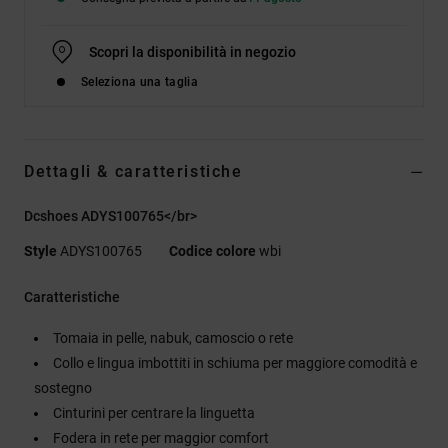
Scopri la disponibilità in negozio
Seleziona una taglia
Dettagli & caratteristiche
Dcshoes ADYS100765</br>
Style
ADYS100765
Codice colore
wbi
Caratteristiche
Tomaia in pelle, nabuk, camoscio o rete
Collo e lingua imbottiti in schiuma per maggiore comodità e
sostegno
Cinturini per centrare la linguetta
Fodera in rete per maggior comfort