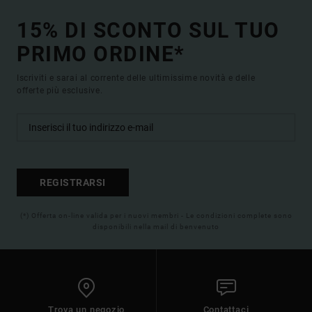
15% DI SCONTO SUL TUO
PRIMO ORDINE*
Iscriviti e sarai al corrente delle ultimissime novità e delle
offerte più esclusive.
REGISTRARSI
(*) Offerta on-line valida per i nuovi membri - Le condizioni complete sono
disponibili nella mail di benvenuto
Trova un negozio
Contattaci