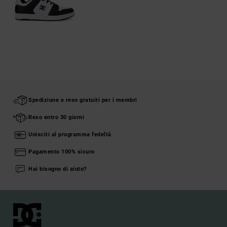
Spedizione e reso gratuiti per i membri
Reso entro 30 giorni
Unisciti al programma fedeltà
Pagamento 100% sicuro
Hai bisogno di aiuto?