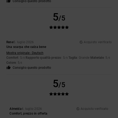
Consiglio questo prodotto
5
/5
Rene
5. luglio 2026
Acquisto verificato
Una scarpa che calza bene
Mostra originale - Deutsch
Comfort
: 5
Rapporto qualità-prezzo
: 5
Taglia
: Grande
Materiale
: 5
/5
/5
/5
Colore
: 5
/5
Consiglio questo prodotto
5
/5
Almeida
4. luglio 2026
Acquisto verificato
Comfort, prezzo in offerta