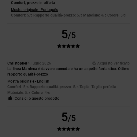
Comfort, prezzo in offerta
Mostra originale - Português
Comfort
: 5
Rapporto qualità-prezzo
: 5
Materiale
: 4
Colore
: 5
/5
/5
/5
/5
5
/5
Christopher
4. luglio 2026
Acquisto verificato
La linea Manteca è davvero comoda e ha un aspetto fantastico. Ottimo
rapporto qualità-prezzo
Mostra originale - English
Comfort
: 5
Rapporto qualità-prezzo
: 5
Taglia
: Taglia perfetta
/5
/5
Materiale
: 5
Colore
: 4
/5
/5
Consiglio questo prodotto
5
/5