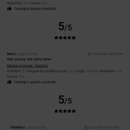
Materiale
: 5
Colore
: 5
/5
/5
Consiglio questo prodotto
5
/5
Rene
5. luglio 2026
Acquisto verificato
Una scarpa che calza bene
Mostra originale - Deutsch
Comfort
: 5
Rapporto qualità-prezzo
: 5
Taglia
: Grande
Materiale
: 5
/5
/5
/5
Colore
: 5
/5
Consiglio questo prodotto
5
/5
Almeida
4. luglio 2026
Acquisto verificato