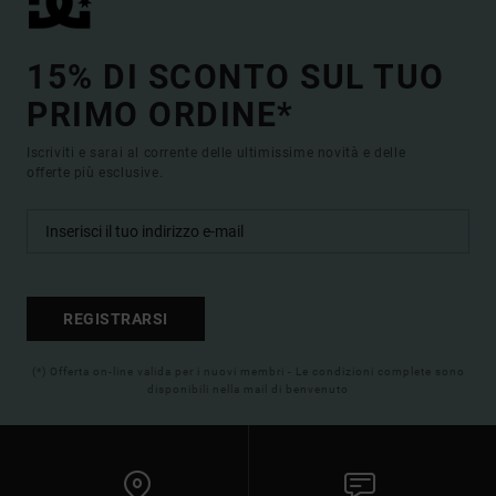
15% DI SCONTO SUL TUO
PRIMO ORDINE*
Iscriviti e sarai al corrente delle ultimissime novità e delle
offerte più esclusive.
REGISTRARSI
(*) Offerta on-line valida per i nuovi membri - Le condizioni complete sono
disponibili nella mail di benvenuto