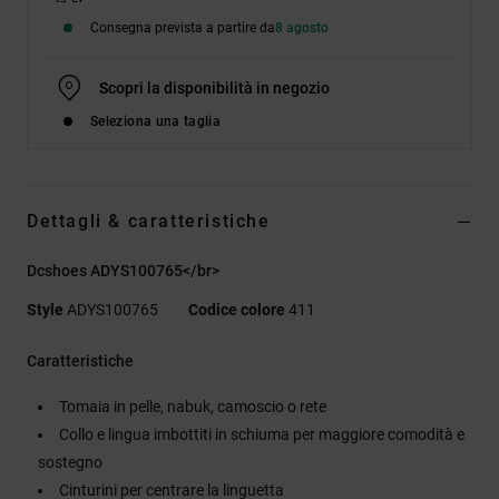
Consegna prevista a partire da
8 agosto
Scopri la disponibilità in negozio
Seleziona una taglia
Dettagli & caratteristiche
Dcshoes ADYS100765</br>
Style
ADYS100765
Codice colore
411
Caratteristiche
Tomaia in pelle, nabuk, camoscio o rete
Collo e lingua imbottiti in schiuma per maggiore comodità e
sostegno
Cinturini per centrare la linguetta