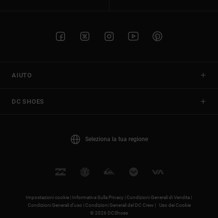
AIUTO
DC SHOES
Seleziona la tua regione
Impostazioni cookie |
Informativa Sulla Privacy |
Condizioni Generali di Vendita |
Condizioni Generali d’uso |
Condizioni Generali del DC Crew |
Uso dei Cookie
© 2026 DCShoes