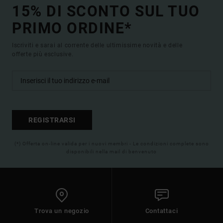
15% DI SCONTO SUL TUO
PRIMO ORDINE*
Iscriviti e sarai al corrente delle ultimissime novità e delle
offerte più esclusive.
REGISTRARSI
(*) Offerta on-line valida per i nuovi membri - Le condizioni complete sono
disponibili nella mail di benvenuto
Trova un negozio
Contattaci