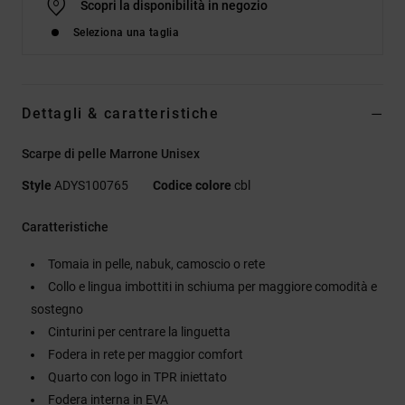
Scopri la disponibilità in negozio
Seleziona una taglia
Dettagli & caratteristiche
Scarpe di pelle Marrone Unisex
Style
ADYS100765
Codice colore
cbl
Caratteristiche
Tomaia in pelle, nabuk, camoscio o rete
Collo e lingua imbottiti in schiuma per maggiore comodità e
sostegno
Cinturini per centrare la linguetta
Fodera in rete per maggior comfort
Quarto con logo in TPR iniettato
Fodera interna in EVA