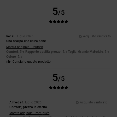
5
/5
Rene
5. luglio 2026
Acquisto verificato
Una scarpa che calza bene
Mostra originale - Deutsch
Comfort
: 5
Rapporto qualità-prezzo
: 5
Taglia
: Grande
Materiale
: 5
/5
/5
/5
Colore
: 5
/5
Consiglio questo prodotto
5
/5
Almeida
4. luglio 2026
Acquisto verificato
Comfort, prezzo in offerta
Mostra originale - Português