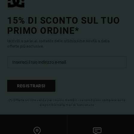
15% DI SCONTO SUL TUO
PRIMO ORDINE*
Iscriviti e sarai al corrente delle ultimissime novità e delle
offerte più esclusive.
REGISTRARSI
(*) Offerta on-line valida per i nuovi membri - Le condizioni complete sono
disponibili nella mail di benvenuto