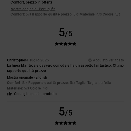
Comfort, prezzo in offerta
Mostra originale - Português
Comfort
: 5
Rapporto qualità-prezzo
: 5
Materiale
: 4
Colore
: 5
/5
/5
/5
/5
5
/5
Christopher
4. luglio 2026
Acquisto verificato
La linea Manteca è davvero comoda e ha un aspetto fantastico. Ottimo
rapporto qualità-prezzo
Mostra originale - English
Comfort
: 5
Rapporto qualità-prezzo
: 5
Taglia
: Taglia perfetta
/5
/5
Materiale
: 5
Colore
: 4
/5
/5
Consiglio questo prodotto
5
/5