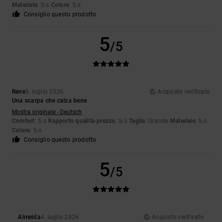
Materiale
: 5
Colore
: 5
/5
/5
Consiglio questo prodotto
5
/5
Rene
5. luglio 2026
Acquisto verificato
Una scarpa che calza bene
Mostra originale - Deutsch
Comfort
: 5
Rapporto qualità-prezzo
: 5
Taglia
: Grande
Materiale
: 5
/5
/5
/5
Colore
: 5
/5
Consiglio questo prodotto
5
/5
Almeida
4. luglio 2026
Acquisto verificato