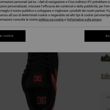
formazioni personali (ad es. i dati di navigazione e il tuo indirizzo IP) potrebbero e
azioni personalizzati, misurare l’efficacia dei contenuti e della pubblicità, per for
eglio il nostro pubblico o sviluppare e migliorare i prodotti dei nostri partner. Pu
senso all’uso di determinati cookie o negandolo ad altri tipi di cookie (ad esempio
nformazioni consulta la nostra
politica sui cookie
e
l'informativa sulla privacy
.
ei cookie
Acc
36
39