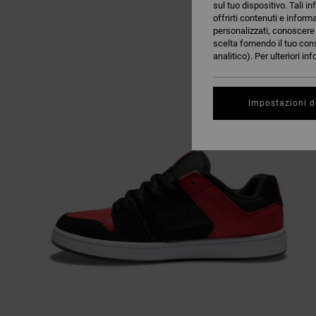
sul tuo dispositivo. Tali in
offrirti contenuti e inform
personalizzati, conoscere m
scelta fornendo il tuo con
analitico). Per ulteriori i
Impostazioni d