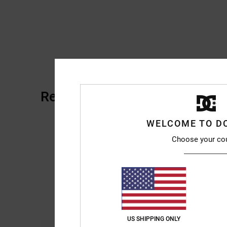
Recensioni dei clienti
WELCOME TO D
Choose your co
US SHIPPING ONLY