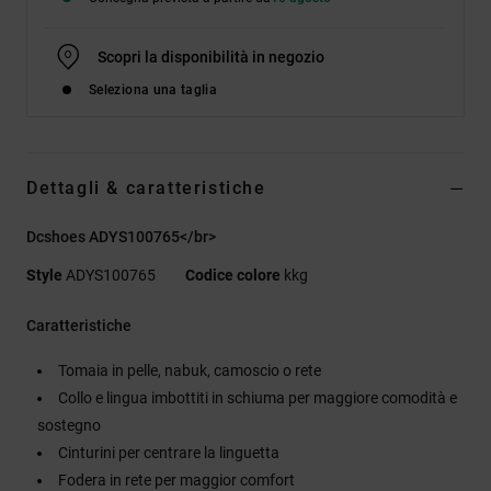
Scopri la disponibilità in negozio
Seleziona una taglia
Dettagli & caratteristiche
Dcshoes ADYS100765</br>
Style
ADYS100765
Codice colore
kkg
Caratteristiche
Tomaia in pelle, nabuk, camoscio o rete
Collo e lingua imbottiti in schiuma per maggiore comodità e
sostegno
Cinturini per centrare la linguetta
Fodera in rete per maggior comfort