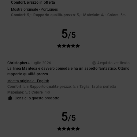
Comfort, prezzo in offerta
Mostra originale - Português
Comfort
: 5
Rapporto qualità-prezzo
: 5
Materiale
: 4
Colore
: 5
/5
/5
/5
/5
5
/5
Christopher
4. luglio 2026
Acquisto verificato
La linea Manteca è davvero comoda e ha un aspetto fantastico. Ottimo
rapporto qualità-prezzo
Mostra originale - English
Comfort
: 5
Rapporto qualità-prezzo
: 5
Taglia
: Taglia perfetta
/5
/5
Materiale
: 5
Colore
: 4
/5
/5
Consiglio questo prodotto
5
/5