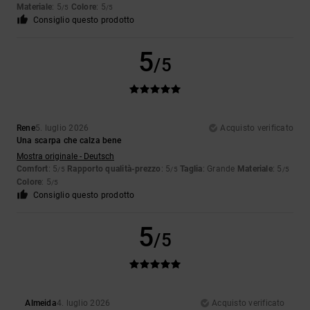
Materiale
: 5
Colore
: 5
/5
/5
Consiglio questo prodotto
5
/5
Rene
5. luglio 2026
Acquisto verificato
Una scarpa che calza bene
Mostra originale - Deutsch
Comfort
: 5
Rapporto qualità-prezzo
: 5
Taglia
: Grande
Materiale
: 5
/5
/5
/5
Colore
: 5
/5
Consiglio questo prodotto
5
/5
Almeida
4. luglio 2026
Acquisto verificato