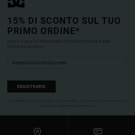
15% DI SCONTO SUL TUO
PRIMO ORDINE*
Iscriviti e sarai al corrente delle ultimissime novità e delle
offerte più esclusive.
REGISTRARSI
(*) Offerta on-line valida per i nuovi membri - Le condizioni complete sono
disponibili nella mail di benvenuto