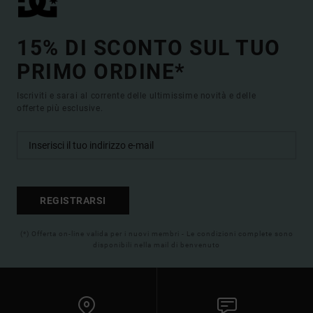
15% DI SCONTO SUL TUO
PRIMO ORDINE*
Iscriviti e sarai al corrente delle ultimissime novità e delle
offerte più esclusive.
REGISTRARSI
(*) Offerta on-line valida per i nuovi membri - Le condizioni complete sono
disponibili nella mail di benvenuto