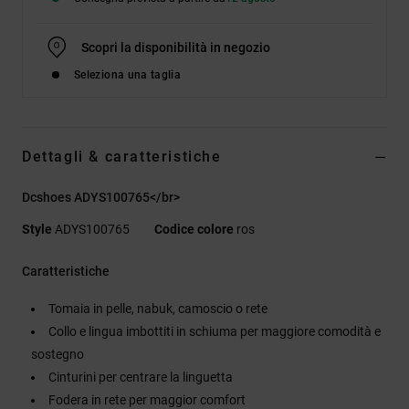
Scopri la disponibilità in negozio
Seleziona una taglia
Dettagli & caratteristiche
Dcshoes ADYS100765</br>
Style
ADYS100765
Codice colore
ros
Caratteristiche
Tomaia in pelle, nabuk, camoscio o rete
Collo e lingua imbottiti in schiuma per maggiore comodità e
sostegno
Cinturini per centrare la linguetta
Fodera in rete per maggior comfort