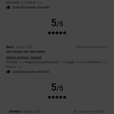
Materiale
: 5
Colore
: 5
/5
/5
Consiglio questo prodotto
5
/5
Rene
5. luglio 2026
Acquisto verificato
Una scarpa che calza bene
Mostra originale - Deutsch
Comfort
: 5
Rapporto qualità-prezzo
: 5
Taglia
: Grande
Materiale
: 5
/5
/5
/5
Colore
: 5
/5
Consiglio questo prodotto
5
/5
Almeida
4. luglio 2026
Acquisto verificato