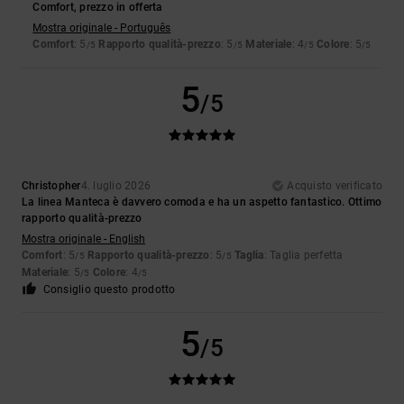
Comfort, prezzo in offerta
Mostra originale - Português
Comfort
: 5
Rapporto qualità-prezzo
: 5
Materiale
: 4
Colore
: 5
/5
/5
/5
/5
5
/5
Christopher
4. luglio 2026
Acquisto verificato
La linea Manteca è davvero comoda e ha un aspetto fantastico. Ottimo
rapporto qualità-prezzo
Mostra originale - English
Comfort
: 5
Rapporto qualità-prezzo
: 5
Taglia
: Taglia perfetta
/5
/5
Materiale
: 5
Colore
: 4
/5
/5
Consiglio questo prodotto
5
/5