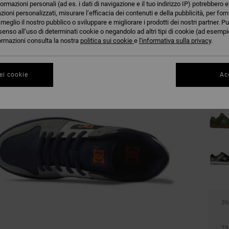
formazioni personali (ad es. i dati di navigazione e il tuo indirizzo IP) potrebbero e
azioni personalizzati, misurare l’efficacia dei contenuti e della pubblicità, per for
eglio il nostro pubblico o sviluppare e migliorare i prodotti dei nostri partner. Pu
senso all’uso di determinati cookie o negandolo ad altri tipi di cookie (ad esempio
nformazioni consulta la nostra
politica sui cookie
e
l'informativa sulla privacy
.
ei cookie
Acc
36
39