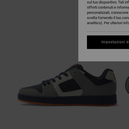
sul tuo dispositivo. Tali in
offrirti contenuti e inform
personalizzati, conoscere m
scelta fornendo il tuo con
analitico). Per ulteriori i
Impostazioni d