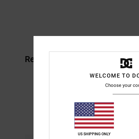
Recensioni dei clienti
WELCOME TO D
Choose your co
US SHIPPING ONLY