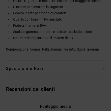
Collo e linguetta imbottiti in schiuma per maggiore comfort
Cinturini per centrare la linguetta
Fodera in rete per maggior comfort
Quarto con logo in TPR iniettato
Fodera interna in EVA
Suola in gomma aderente e resistente alle abrasioni
Battistrada registrato Pill Pattern di DC
Composizione
Tomaia: Pelle, tomaia: Tessuto, Suola: gomma
Spedizioni e Resi
Recensioni dei clienti
Punteggio medio