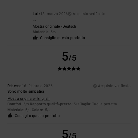
Lutz
18. marzo 2026
Acquisto verificato
...
Mostra originale - Deutsch
Materiale
: 5
/5
Consiglio questo prodotto
5
/5
Rebecca
16. febbraio 2026
Acquisto verificato
Sono molto simpatici
Mostra originale - English
Comfort
: 5
Rapporto qualità-prezzo
: 5
Taglia
: Taglia perfetta
/5
/5
Materiale
: 5
Colore
: 5
/5
/5
Consiglio questo prodotto
5
/5