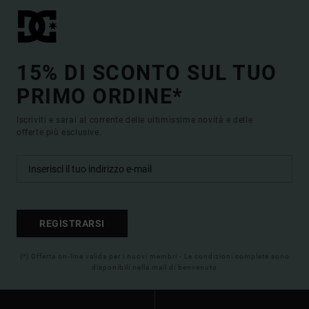
15% DI SCONTO SUL TUO
PRIMO ORDINE*
Iscriviti e sarai al corrente delle ultimissime novità e delle
offerte più esclusive.
REGISTRARSI
(*) Offerta on-line valida per i nuovi membri - Le condizioni complete sono
disponibili nella mail di benvenuto