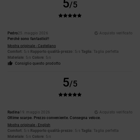
5
/5
Pedro
25. maggio 2026
Acquisto verificato
Perché sono fantastici!!
Mostra originale - Castellano
Comfort
: 5
Rapporto qualità-prezzo
: 5
Taglia
: Taglia perfetta
/5
/5
Materiale
: 5
Colore
: 5
/5
/5
Consiglio questo prodotto
5
/5
Radina
19. maggio 2026
Acquisto verificato
Ottime scarpe. Prezzo conveniente. Consegna veloce.
Mostra originale - English
Comfort
: 5
Rapporto qualità-prezzo
: 5
Taglia
: Taglia perfetta
/5
/5
Materiale
: 5
Colore
: 5
/5
/5