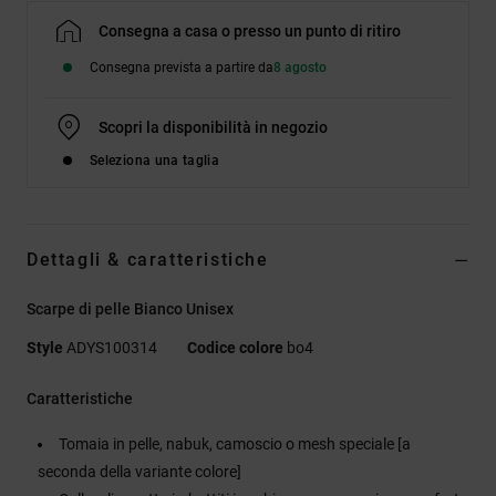
Consegna a casa o presso un punto di ritiro
Consegna prevista a partire da
8 agosto
Scopri la disponibilità in negozio
Seleziona una taglia
Dettagli & caratteristiche
Scarpe di pelle Bianco Unisex
Style
ADYS100314
Codice colore
bo4
Caratteristiche
Tomaia in pelle, nabuk, camoscio o mesh speciale [a
seconda della variante colore]