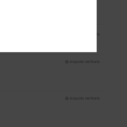
Acquisto verificato
Acquisto verificato
Acquisto verificato