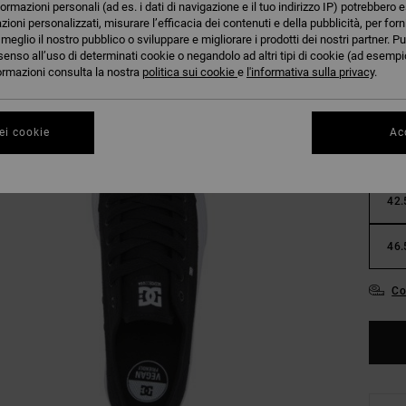
formazioni personali (ad es. i dati di navigazione e il tuo indirizzo IP) potrebbero e
azioni personalizzati, misurare l’efficacia dei contenuti e della pubblicità, per for
eglio il nostro pubblico o sviluppare e migliorare i prodotti dei nostri partner. Pu
senso all’uso di determinati cookie o negandolo ad altri tipi di cookie (ad esempio
nformazioni consulta la nostra
politica sui cookie
e
l'informativa sulla privacy
.
35.
ei cookie
Acc
38.
42.
46.
Co