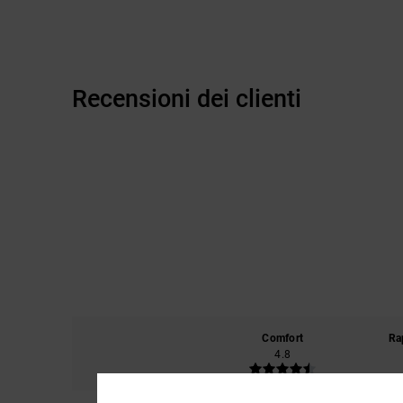
Recensioni dei clienti
Comfort
Ra
4.8