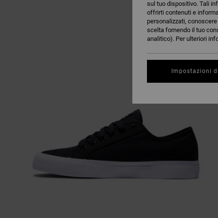
sul tuo dispositivo. Tali in
offrirti contenuti e inform
personalizzati, conoscere m
scelta fornendo il tuo con
analitico). Per ulteriori i
Impostazioni d