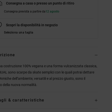
Consegna a casa o presso un punto di ritiro
Consegna prevista a partire da
12 agosto
Scopri la disponibilità in negozio
Seleziona una taglia
rizione
a costruzione 100% vegana e una forma vulcanizzata classica,
UAL sono scarpe da skate semplici con le quali potrai dettare
Amiche dell’ambiente, versatili e al prezzo giusto, sono il
o della nuova normalità.
agli & caratteristiche