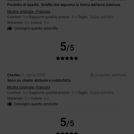
Prodotto di qualità. Solette che seguono la forma dell'arco plantare.
Mostra originale - Français
Comfort
: 5
Rapporto qualità-prezzo
: 4
Taglia
: Taglia perfetta
/5
/5
Materiale
: 5
Colore
: 5
/5
/5
Consiglio questo prodotto
5
/5
Charles
27. aprile 2026
Acquisto verificato
Sono un cliente abituale e soddisfatto
Mostra originale - Français
Comfort
: 5
Rapporto qualità-prezzo
: 5
Taglia
: Taglia perfetta
/5
/5
Materiale
: 5
Colore
: 5
/5
/5
Consiglio questo prodotto
5
/5