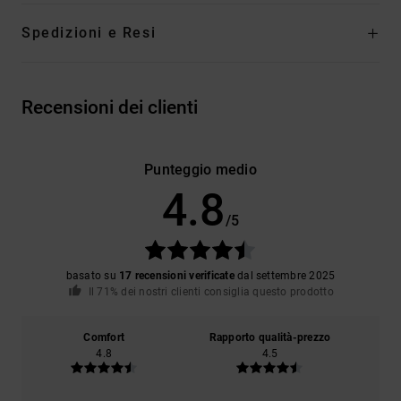
Spedizioni e Resi
Recensioni dei clienti
Punteggio medio
4.8
/5
basato su
17 recensioni verificate
dal settembre 2025
Il 71% dei nostri clienti consiglia questo prodotto
Comfort
Rapporto qualità-prezzo
4.8
4.5