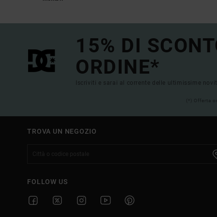
15% DI SCONT
ORDINE*
Iscriviti e sarai al corrente delle ultimissime novi
(*) Offerta 
TROVA UN NEGOZIO
FOLLOW US