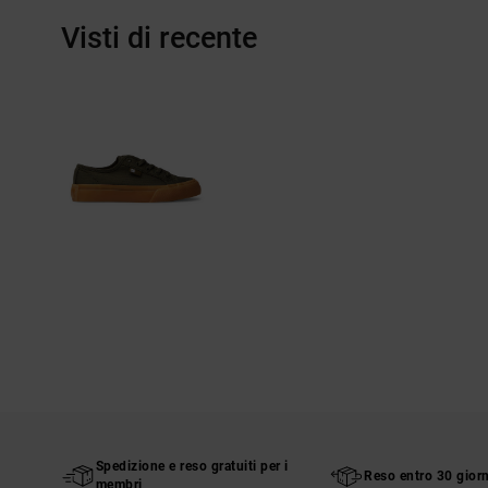
Visti di recente
Spedizione e reso gratuiti per i
Reso entro 30 giorn
membri