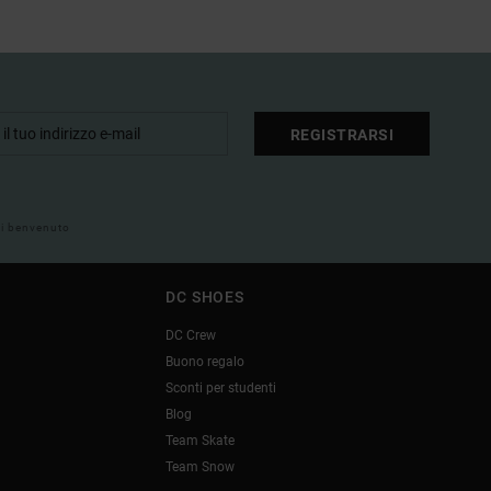
REGISTRARSI
 di benvenuto
DC SHOES
DC Crew
Buono regalo
Sconti per studenti
Blog
Team Skate
Team Snow