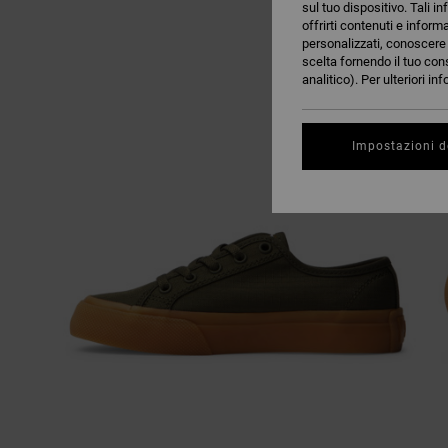
sul tuo dispositivo. Tali in
offrirti contenuti e inform
personalizzati, conoscere m
scelta fornendo il tuo con
analitico). Per ulteriori i
Impostazioni d