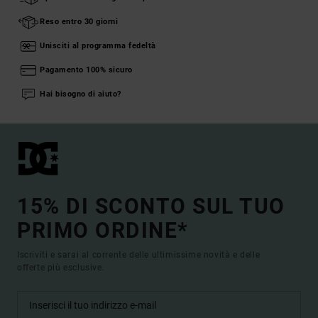
Reso entro 30 giorni
Unisciti al programma fedeltà
Pagamento 100% sicuro
Hai bisogno di aiuto?
15% DI SCONTO SUL TUO
PRIMO ORDINE*
Iscriviti e sarai al corrente delle ultimissime novità e delle
offerte più esclusive.