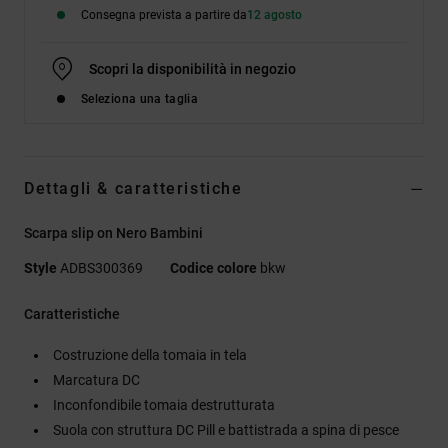
Consegna prevista a partire da
12 agosto
Scopri la disponibilità in negozio
Seleziona una taglia
Dettagli & caratteristiche
Scarpa slip on Nero Bambini
Style
ADBS300369
Codice colore
bkw
Caratteristiche
Costruzione della tomaia in tela
Marcatura DC
Inconfondibile tomaia destrutturata
Suola con struttura DC Pill e battistrada a spina di pesce