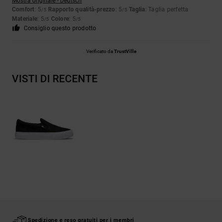
Mostra originale - Deutsch
Comfort
: 5
Rapporto qualità-prezzo
: 5
Taglia
: Taglia perfetta
/5
/5
Materiale
: 5
Colore
: 5
/5
/5
Consiglio questo prodotto
Verificato da
TrustVille
VISTI DI RECENTE
Spedizione e reso gratuiti per i membri