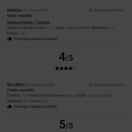
Matthieu
19. marzo 2026
Acquisto verificato
taglio e qualità
Mostra originale - Français
Rapporto qualità-prezzo
: 5
Taglia
: Taglia perfetta
Materiale
: 5
/5
/5
Colore
: 5
/5
Consiglio questo prodotto
4
/5
RICCARDO
26. febbraio 2026
Acquisto verificato
Prezzo scontato
Comfort
: 5
Rapporto qualità-prezzo
: 4
Taglia
: Taglia perfetta
/5
/5
Materiale
: 5
Colore
: 5
/5
/5
Consiglio questo prodotto
5
/5