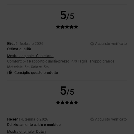
5
/5
Elida
6. febbraio 2026
Acquisto verificato
Ottima qualità
Mostra originale - Castellano
Comfort
: 5
Rapporto qualità-prezzo
: 4
Taglia
: Troppo grande
/5
/5
Materiale
: 5
Colore
: 5
/5
/5
Consiglio questo prodotto
5
/5
Heleen
14. gennaio 2026
Acquisto verificato
Deliziosamente caldo e morbido
Mostra originale - Dutch