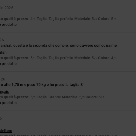
aio 2026
o qualità-prezzo
: 4
Taglia
: Taglia perfetta
Materiale
: 5
Colore
: 5
/5
/5
/5
o prodotto
026
Marshal, questa è la seconda che compro: sono davvero comodissime
glish
o qualità-prezzo
: 5
Taglia
: Taglia perfetta
Materiale
: 5
Colore
: 4
/5
/5
/5
o prodotto
026
o alto 1,75 m e peso 70 kg e ho preso la taglia S
ançais
o qualità-prezzo
: 5
Taglia
: Grande
Materiale
: 5
Colore
: 5
/5
/5
/5
o prodotto
26
stellano