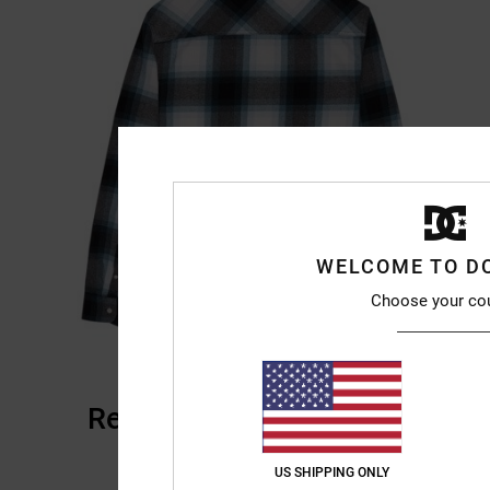
WELCOME TO D
Choose your co
Recensioni dei clienti
US SHIPPING ONLY