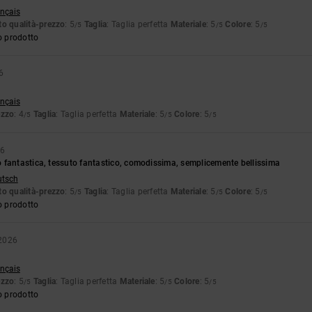
ançais
o qualità-prezzo
: 5
Taglia
: Taglia perfetta
Materiale
: 5
Colore
: 5
/5
/5
/5
o prodotto
6
ançais
ezzo
: 4
Taglia
: Taglia perfetta
Materiale
: 5
Colore
: 5
/5
/5
/5
26
 fantastica, tessuto fantastico, comodissima, semplicemente bellissima
utsch
o qualità-prezzo
: 5
Taglia
: Taglia perfetta
Materiale
: 5
Colore
: 5
/5
/5
/5
o prodotto
2026
ançais
ezzo
: 5
Taglia
: Taglia perfetta
Materiale
: 5
Colore
: 5
/5
/5
/5
o prodotto