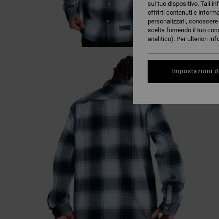
sul tuo dispositivo. Tali in
offrirti contenuti e inform
personalizzati, conoscere m
scelta fornendo il tuo con
analitico). Per ulteriori i
Impostazioni d