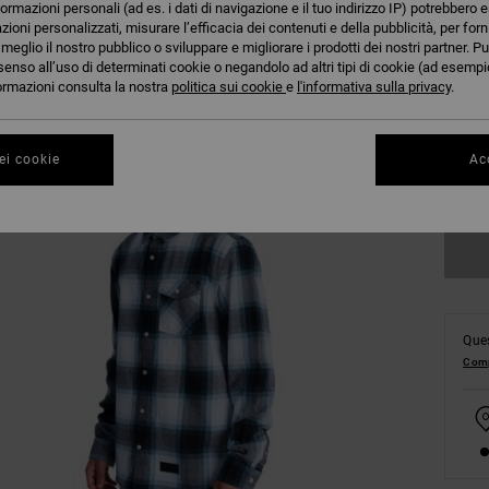
formazioni personali (ad es. i dati di navigazione e il tuo indirizzo IP) potrebbero e
azioni personalizzati, misurare l’efficacia dei contenuti e della pubblicità, per for
eglio il nostro pubblico o sviluppare e migliorare i prodotti dei nostri partner. Pu
senso all’uso di determinati cookie o negandolo ad altri tipi di cookie (ad esempio
nformazioni consulta la nostra
politica sui cookie
e
l'informativa sulla privacy
.
XS
ei cookie
Acc
Co
Ques
Comp