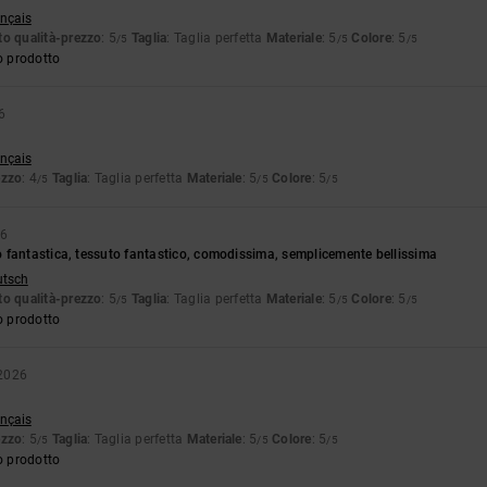
ançais
o qualità-prezzo
: 5
Taglia
: Taglia perfetta
Materiale
: 5
Colore
: 5
/5
/5
/5
o prodotto
6
ançais
ezzo
: 4
Taglia
: Taglia perfetta
Materiale
: 5
Colore
: 5
/5
/5
/5
26
 fantastica, tessuto fantastico, comodissima, semplicemente bellissima
utsch
o qualità-prezzo
: 5
Taglia
: Taglia perfetta
Materiale
: 5
Colore
: 5
/5
/5
/5
o prodotto
2026
ançais
ezzo
: 5
Taglia
: Taglia perfetta
Materiale
: 5
Colore
: 5
/5
/5
/5
o prodotto