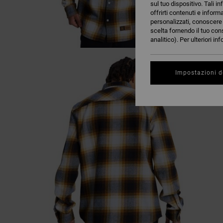
sul tuo dispositivo. Tali in
offrirti contenuti e inform
personalizzati, conoscere m
scelta fornendo il tuo con
analitico). Per ulteriori i
Impostazioni d