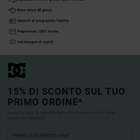
Reso entro 30 giorni
Unisciti al programma fedeltà
Pagamento 100% sicuro
Hai bisogno di aiuto?
15% DI SCONTO SUL TUO
PRIMO ORDINE*
Iscriviti e sarai al corrente delle ultimissime novità e delle
offerte più esclusive.