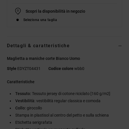
Scopri la disponibilità in negozio
Seleziona una taglia
Dettagli & caratteristiche
Maglietta a maniche corte Bianco Uomo
Style
EDYZT04431
Codice colore
wbb0
Caratteristiche
Tessuto:
Tessuto jersey di cotone riciclato [160 g/m2]
Vestibilità:
vestibilità regular classica e comoda
Collo:
girocollo
Stampa in plastisol al centro del petto e sulla schiena
Etichetta serigrafata