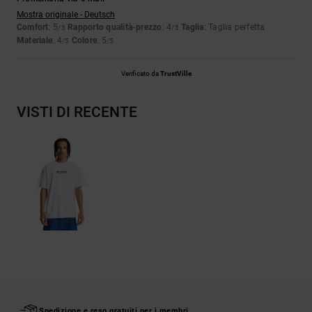
Mostra originale - Deutsch
Comfort
: 5
Rapporto qualità-prezzo
: 4
Taglia
: Taglia perfetta
/5
/5
Materiale
: 4
Colore
: 5
/5
/5
Verificato da
TrustVille
VISTI DI RECENTE
Spedizione e reso gratuiti per i membri