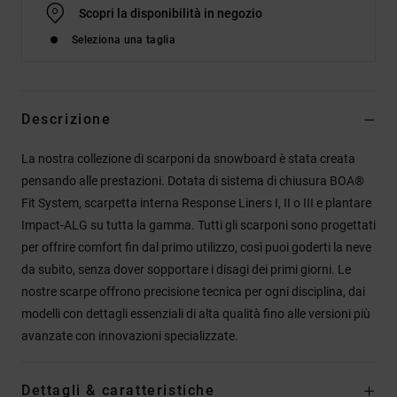
Scopri la disponibilità in negozio
Seleziona una taglia
Descrizione
La nostra collezione di scarponi da snowboard è stata creata
pensando alle prestazioni. Dotata di sistema di chiusura BOA®
Fit System, scarpetta interna Response Liners I, II o III e plantare
Impact-ALG su tutta la gamma. Tutti gli scarponi sono progettati
per offrire comfort fin dal primo utilizzo, così puoi goderti la neve
da subito, senza dover sopportare i disagi dei primi giorni. Le
nostre scarpe offrono precisione tecnica per ogni disciplina, dai
modelli con dettagli essenziali di alta qualità fino alle versioni più
avanzate con innovazioni specializzate.
Dettagli & caratteristiche