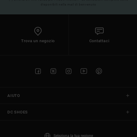
disponibili nella mail di benvenuto
Trova un negozio
Contattaci
AIUTO
DC SHOES
Seleziona la tua regione