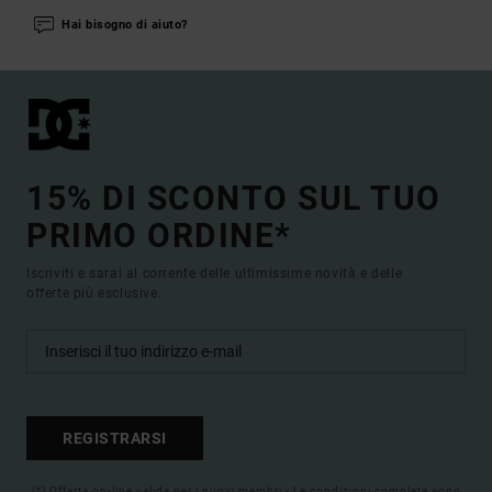
Hai bisogno di aiuto?
15% DI SCONTO SUL TUO
PRIMO ORDINE*
Iscriviti e sarai al corrente delle ultimissime novità e delle
offerte più esclusive.
REGISTRARSI
(*) Offerta on-line valida per i nuovi membri - Le condizioni complete sono