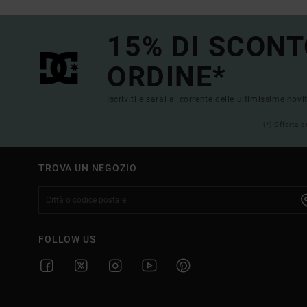
15% DI SCONT
ORDINE*
Iscriviti e sarai al corrente delle ultimissime novi
(*) Offerta 
TROVA UN NEGOZIO
FOLLOW US