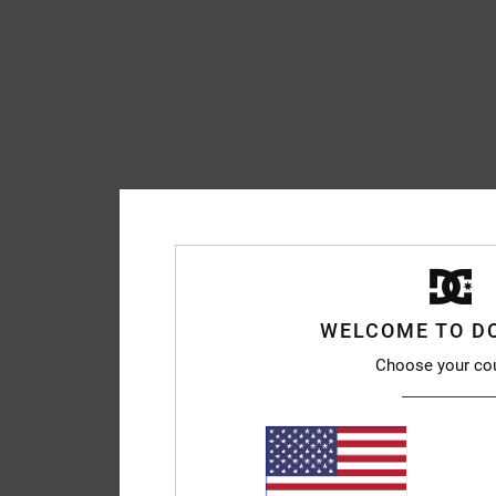
WELCOME TO D
Choose your co