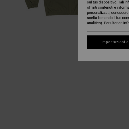
sul tuo dispositivo. Tali in
offrirti contenuti e inform
personalizzati, conoscere m
scelta fornendo il tuo con
analitico). Per ulteriori i
Impostazioni d