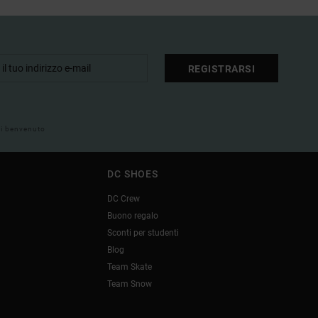
REGISTRARSI
 di benvenuto
DC SHOES
DC Crew
Buono regalo
Sconti per studenti
Blog
Team Skate
Team Snow