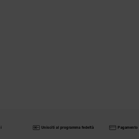
i
Unisciti al programma fedeltà
Pagamento 