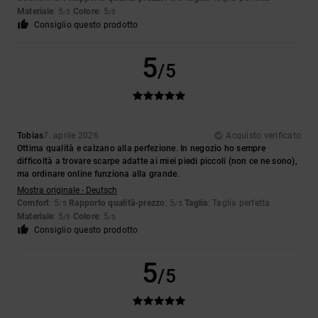
Materiale
: 5
Colore
: 5
/5
/5
Consiglio questo prodotto
5
/5
Tobias
7. aprile 2026
Acquisto verificato
Ottima qualità e calzano alla perfezione. In negozio ho sempre
difficoltà a trovare scarpe adatte ai miei piedi piccoli (non ce ne sono),
ma ordinare online funziona alla grande.
Mostra originale - Deutsch
Comfort
: 5
Rapporto qualità-prezzo
: 5
Taglia
: Taglia perfetta
/5
/5
Materiale
: 5
Colore
: 5
/5
/5
Consiglio questo prodotto
5
/5