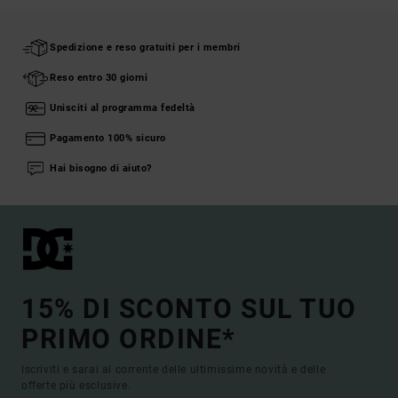
Spedizione e reso gratuiti per i membri
Reso entro 30 giorni
Unisciti al programma fedeltà
Pagamento 100% sicuro
Hai bisogno di aiuto?
15% DI SCONTO SUL TUO
PRIMO ORDINE*
Iscriviti e sarai al corrente delle ultimissime novità e delle
offerte più esclusive.