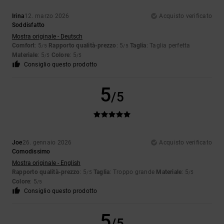
Irina
12. marzo 2026
Acquisto verificato
Soddisfatto
Mostra originale - Deutsch
Comfort
: 5
Rapporto qualità-prezzo
: 5
Taglia
: Taglia perfetta
/5
/5
Materiale
: 5
Colore
: 5
/5
/5
Consiglio questo prodotto
5
/5
Joe
26. gennaio 2026
Acquisto verificato
Comodissimo
Mostra originale - English
Rapporto qualità-prezzo
: 5
Taglia
: Troppo grande
Materiale
: 5
/5
/5
Colore
: 5
/5
Consiglio questo prodotto
5
/5