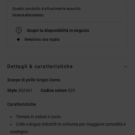
Questo prodotto è attualmente esaurito.
Compra altre opzioni
Scopri la disponibilità in negozio
Seleziona una taglia
Dettagli & caratteristiche
Scarpe di pelle Grigio Uomo
Style
302361
Codice colore
025
Caratteristiche
Tomaia in nabuk e cuoio
Collo e lingua imbottiti in schiuma per maggiore comodità e
sostegno