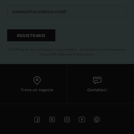
REGISTRARSI
(*) Offerta on-line valida per i nuovi membri - Le condizioni complete sono
disponibili nella mail di benvenuto
Trova un negozio
Contattaci