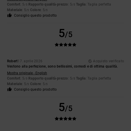
Comfort
: 5
Rapporto qualità-prezzo
: 5
Taglia
: Taglia perfetta
/5
/5
Materiale
: 5
Colore
: 5
/5
/5
Consiglio questo prodotto
5
/5
Robert
17. aprile 2026
Acquisto verificato
Vestono alla perfezione, sono bellissimi, comodi e di ottima qualità.
Mostra originale - English
Comfort
: 5
Rapporto qualità-prezzo
: 5
Taglia
: Taglia perfetta
/5
/5
Materiale
: 5
Colore
: 5
/5
/5
Consiglio questo prodotto
5
/5