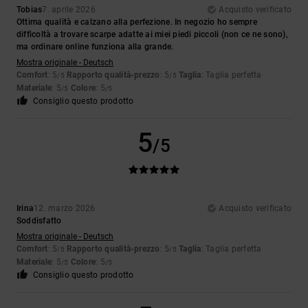
Tobias
7. aprile 2026
Acquisto verificato
Ottima qualità e calzano alla perfezione. In negozio ho sempre
difficoltà a trovare scarpe adatte ai miei piedi piccoli (non ce ne sono),
ma ordinare online funziona alla grande.
Mostra originale - Deutsch
Comfort
: 5
Rapporto qualità-prezzo
: 5
Taglia
: Taglia perfetta
/5
/5
Materiale
: 5
Colore
: 5
/5
/5
Consiglio questo prodotto
5
/5
Irina
12. marzo 2026
Acquisto verificato
Soddisfatto
Mostra originale - Deutsch
Comfort
: 5
Rapporto qualità-prezzo
: 5
Taglia
: Taglia perfetta
/5
/5
Materiale
: 5
Colore
: 5
/5
/5
Consiglio questo prodotto