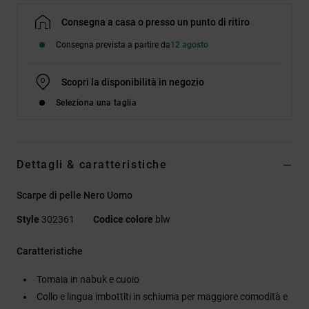
Consegna a casa o presso un punto di ritiro
Consegna prevista a partire da
12 agosto
Scopri la disponibilità in negozio
Seleziona una taglia
Dettagli & caratteristiche
Scarpe di pelle Nero Uomo
Style
302361
Codice colore
blw
Caratteristiche
Tomaia in nabuk e cuoio
Collo e lingua imbottiti in schiuma per maggiore comodità e