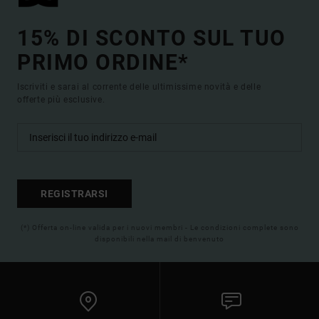
15% DI SCONTO SUL TUO
PRIMO ORDINE*
Iscriviti e sarai al corrente delle ultimissime novità e delle
offerte più esclusive.
REGISTRARSI
(*) Offerta on-line valida per i nuovi membri - Le condizioni complete sono
disponibili nella mail di benvenuto