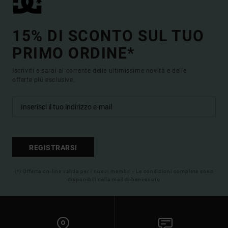
15% DI SCONTO SUL TUO
PRIMO ORDINE*
Iscriviti e sarai al corrente delle ultimissime novità e delle
offerte più esclusive.
REGISTRARSI
(*) Offerta on-line valida per i nuovi membri - Le condizioni complete sono
disponibili nella mail di benvenuto